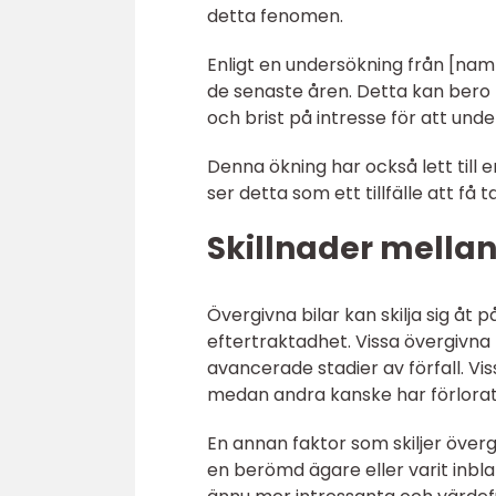
detta fenomen.
Enligt en undersökning från [nam
de senaste åren. Detta kan bero 
och brist på intresse för att unde
Denna ökning har också lett till 
ser detta som ett tillfälle att få 
Skillnader mellan
Övergivna bilar kan skilja sig åt
eftertraktadhet. Vissa övergivna 
avancerade stadier av förfall. V
medan andra kanske har förlorat
En annan faktor som skiljer övergi
en berömd ägare eller varit inbl