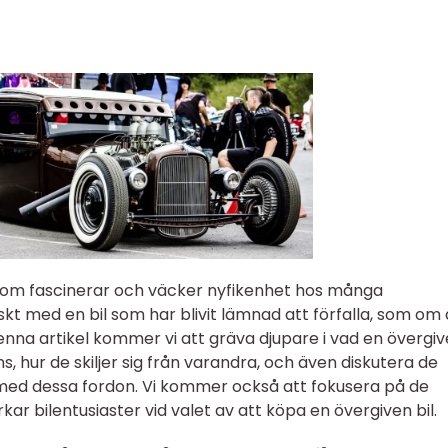
 som fascinerar och väcker nyfikenhet hos många
skt med en bil som har blivit lämnad att förfalla, som om
denna artikel kommer vi att gräva djupare i vad en övergiv
ns, hur de skiljer sig från varandra, och även diskutera de
 med dessa fordon. Vi kommer också att fokusera på de
r bilentusiaster vid valet av att köpa en övergiven bil.