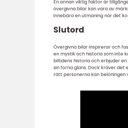
En annan viktig faktor är tillgång
övergivna bilar kan vara av märken
innebära en utmaning när det komm
Slutord
Övergivna bilar inspirerar och fa
en mystik och historia som inte 
biltidens historia och erbjuder e
sin forna glans. Dock kräver det
rätt personerna kan belöningen v