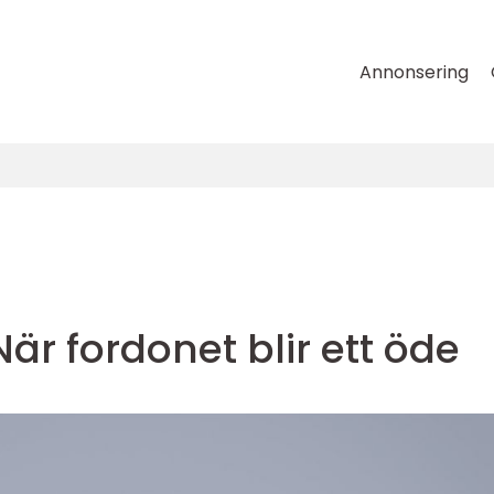
Annonsering
är fordonet blir ett öde