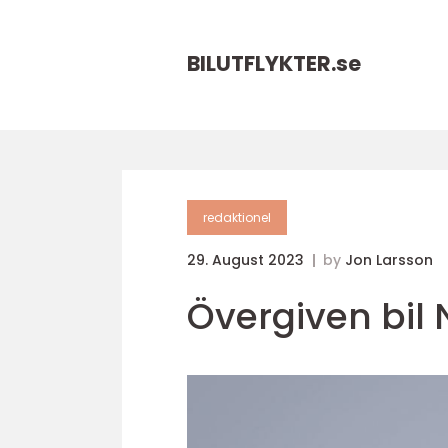
BILUTFLYKTER.
se
redaktionel
29. August 2023
by
Jon Larsson
Övergiven bil N