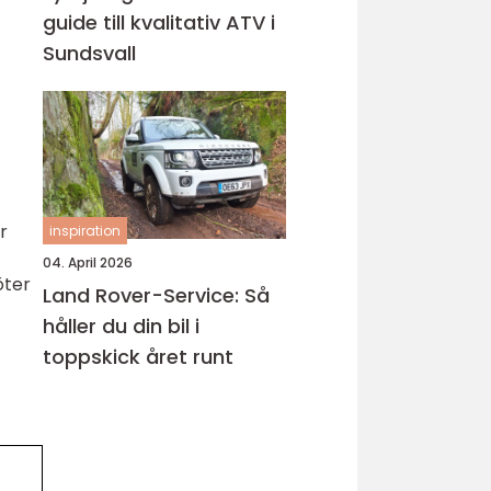
guide till kvalitativ ATV i
Sundsvall
r
inspiration
04. April 2026
öter
Land Rover-Service: Så
håller du din bil i
toppskick året runt