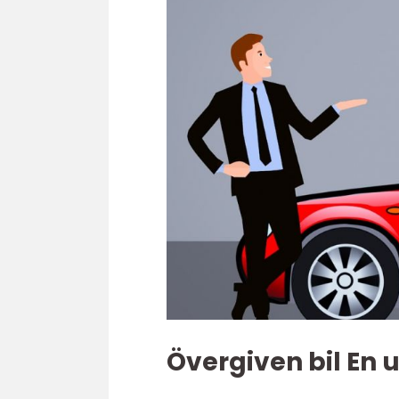
Övergiven bil En 