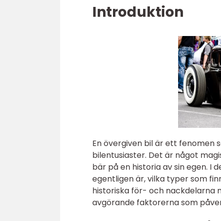
Introduktion
En övergiven bil är ett fenomen
bilentusiaster. Det är något magi
bär på en historia av sin egen. I 
egentligen är, vilka typer som fin
historiska för- och nackdelarna
avgörande faktorerna som påverka