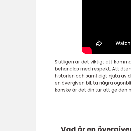
Slutligen är det viktigt att komma
behandlas med respekt. Att åters
historien och samtidigt njuta av
en övergiven bil, ta några ögonbl
kanske är det din tur att ge den ny
Vad är en övergiven