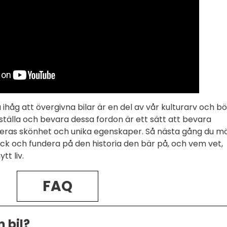
 ihåg att övergivna bilar är en del av vår kulturarv och bö
tälla och bevara dessa fordon är ett sätt att bevara
 deras skönhet och unika egenskaper. Så nästa gång du m
ick och fundera på den historia den bär på, och vem vet,
tt liv.
FAQ
 bil?