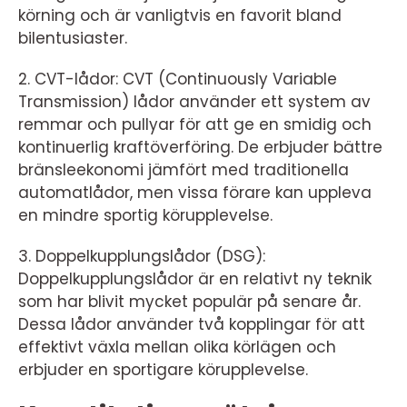
körning och är vanligtvis en favorit bland
bilentusiaster.
2. CVT-lådor: CVT (Continuously Variable
Transmission) lådor använder ett system av
remmar och pullyar för att ge en smidig och
kontinuerlig kraftöverföring. De erbjuder bättre
bränsleekonomi jämfört med traditionella
automatlådor, men vissa förare kan uppleva
en mindre sportig körupplevelse.
3. Doppelkupplungslådor (DSG):
Doppelkupplungslådor är en relativt ny teknik
som har blivit mycket populär på senare år.
Dessa lådor använder två kopplingar för att
effektivt växla mellan olika körlägen och
erbjuder en sportigare körupplevelse.