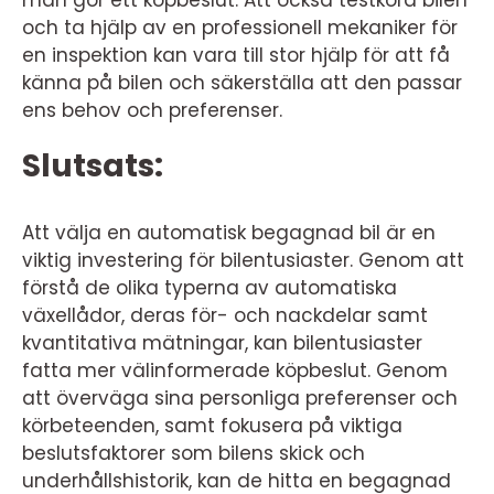
man gör ett köpbeslut. Att också testköra bilen
och ta hjälp av en professionell mekaniker för
en inspektion kan vara till stor hjälp för att få
känna på bilen och säkerställa att den passar
ens behov och preferenser.
Slutsats:
Att välja en automatisk begagnad bil är en
viktig investering för bilentusiaster. Genom att
förstå de olika typerna av automatiska
växellådor, deras för- och nackdelar samt
kvantitativa mätningar, kan bilentusiaster
fatta mer välinformerade köpbeslut. Genom
att överväga sina personliga preferenser och
körbeteenden, samt fokusera på viktiga
beslutsfaktorer som bilens skick och
underhållshistorik, kan de hitta en begagnad