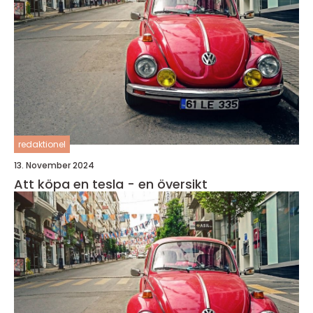
redaktionel
13. November 2024
Att köpa en tesla - en översikt