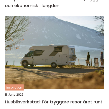
och ekonomisk i längden
inspiration
11. June 2026
Husbilsverkstad: För tryggare resor året runt