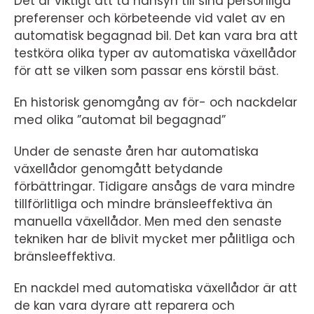
Det är viktigt att ta hänsyn till sina personliga
preferenser och körbeteende vid valet av en
automatisk begagnad bil. Det kan vara bra att
testköra olika typer av automatiska växellådor
för att se vilken som passar ens körstil bäst.
En historisk genomgång av för- och nackdelar
med olika ”automat bil begagnad”
Under de senaste åren har automatiska
växellådor genomgått betydande
förbättringar. Tidigare ansågs de vara mindre
tillförlitliga och mindre bränsleeffektiva än
manuella växellådor. Men med den senaste
tekniken har de blivit mycket mer pålitliga och
bränsleeffektiva.
En nackdel med automatiska växellådor är att
de kan vara dyrare att reparera och