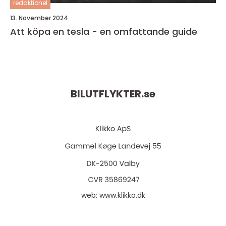
redaktionel
13. November 2024
Att köpa en tesla - en omfattande guide
BILUTFLYKTER.
se
web:
www.klikko.dk