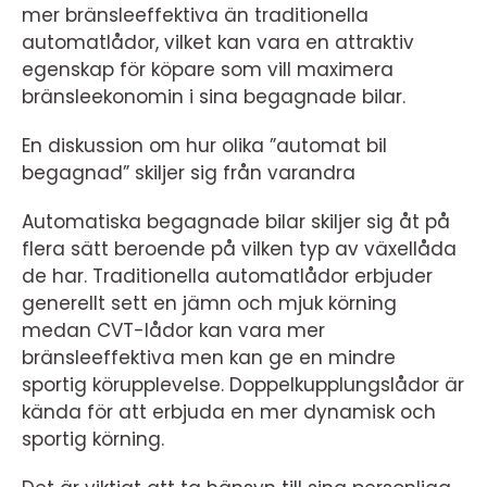
mer bränsleeffektiva än traditionella
automatlådor, vilket kan vara en attraktiv
egenskap för köpare som vill maximera
bränsleekonomin i sina begagnade bilar.
En diskussion om hur olika ”automat bil
begagnad” skiljer sig från varandra
Automatiska begagnade bilar skiljer sig åt på
flera sätt beroende på vilken typ av växellåda
de har. Traditionella automatlådor erbjuder
generellt sett en jämn och mjuk körning
medan CVT-lådor kan vara mer
bränsleeffektiva men kan ge en mindre
sportig körupplevelse. Doppelkupplungslådor är
kända för att erbjuda en mer dynamisk och
sportig körning.