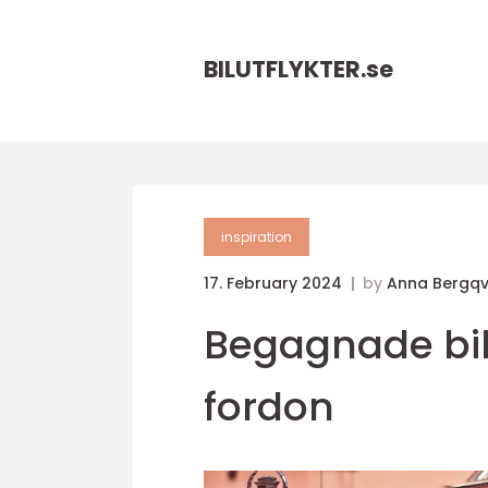
BILUTFLYKTER.
se
inspiration
17. February 2024
by
Anna Bergqv
Begagnade bila
fordon