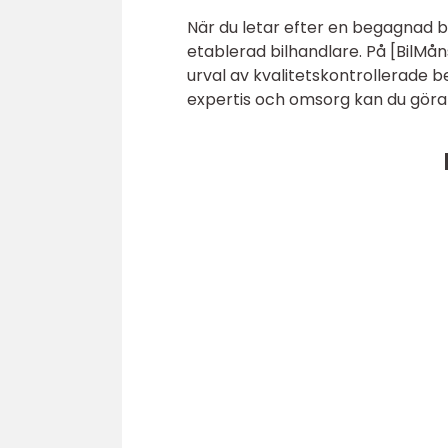
När du letar efter en begagnad bil
etablerad bilhandlare. På [BilMå
urval av kvalitetskontrollerade b
expertis och omsorg kan du göra e