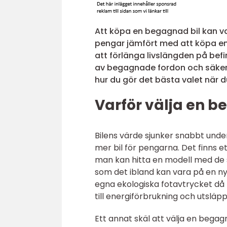
Att köpa en begagnad bil kan va
pengar jämfört med att köpa en 
att förlänga livslängden på befi
av begagnade fordon och säkerstä
hur du gör det bästa valet när d
Varför välja en b
Bilens värde sjunker snabbt under
mer bil för pengarna. Det finns 
man kan hitta en modell med de 
som det ibland kan vara på en n
egna ekologiska fotavtrycket då t
till energiförbrukning och utsläpp
Ett annat skäl att välja en begagn