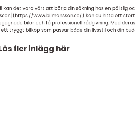
 kan det vara värt att börja din sökning hos en pålitlig o
nsson](https://www.bilmansson.se/) kan du hitta ett stort
egagnade bilar och få professionell rådgivning. Med dera
tt tryggt bilköp som passar både din livsstil och din bud
Läs fler inlägg här