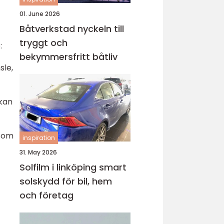
01. June 2026
Båtverkstad nyckeln till
tryggt och
:
bekymmersfritt båtliv
sle,
 kan
 som
inspiration
31. May 2026
Solfilm i linköping smart
solskydd för bil, hem
och företag