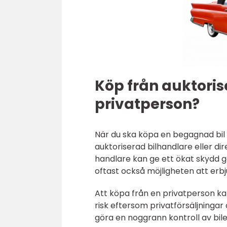
Köp från auktoris
privatperson?
När du ska köpa en begagnad bil f
auktoriserad bilhandlare eller di
handlare kan ge ett ökat skydd 
oftast också möjligheten att erbj
Att köpa från en privatperson ka
risk eftersom privatförsäljningar 
göra en noggrann kontroll av bile