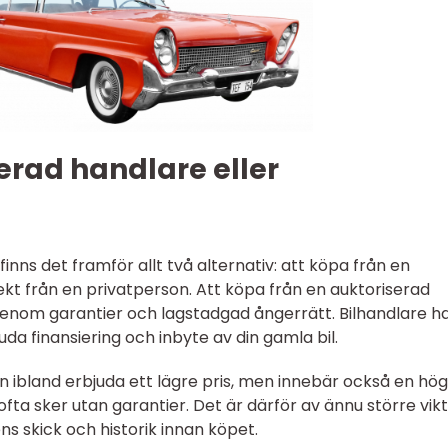
erad handlare eller
inns det framför allt två alternativ: att köpa från en
rekt från en privatperson. Att köpa från en auktoriserad
genom garantier och lagstadgad ångerrätt. Bilhandlare h
uda finansiering och inbyte av din gamla bil.
n ibland erbjuda ett lägre pris, men innebär också en hö
ofta sker utan garantier. Det är därför av ännu större vikt
ns skick och historik innan köpet.