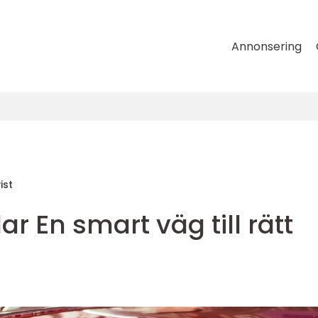
Annonsering
ist
r En smart väg till rätt