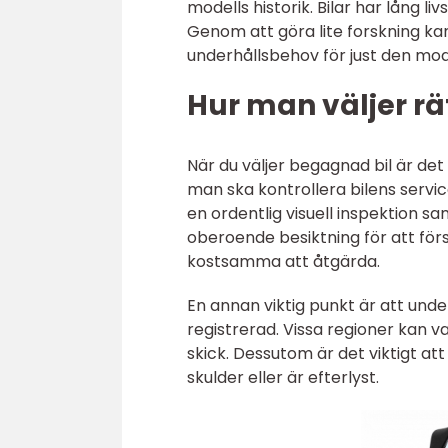
modells historik. Bilar har lång li
Genom att göra lite forskning ka
underhållsbehov för just den mod
Hur man väljer rä
När du väljer begagnad bil är det
man ska kontrollera bilens servi
en ordentlig visuell inspektion s
oberoende besiktning för att förs
kostsamma att åtgärda.
En annan viktig punkt är att unde
registrerad. Vissa regioner kan v
skick. Dessutom är det viktigt at
skulder eller är efterlyst.