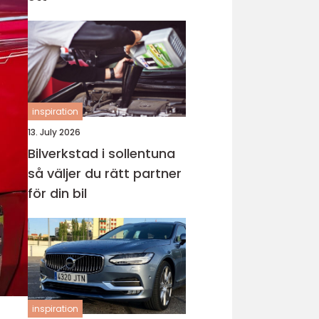
inspiration
13. July 2026
Bilverkstad i sollentuna
så väljer du rätt partner
för din bil
inspiration