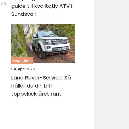
och
guide till kvalitativ ATV i
Sundsvall
inspiration
04. April 2026
Land Rover-Service: Så
håller du din bil i
toppskick året runt