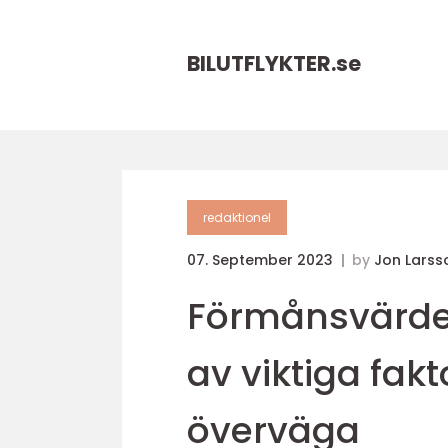
BILUTFLYKTER.
se
redaktionel
07. September 2023
by
Jon Larss
Förmånsvärde
av viktiga fakt
överväga