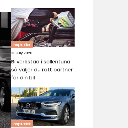
inspiration
13. July 2026
Bilverkstad i sollentuna
så väljer du rätt partner
för din bil
inspiration