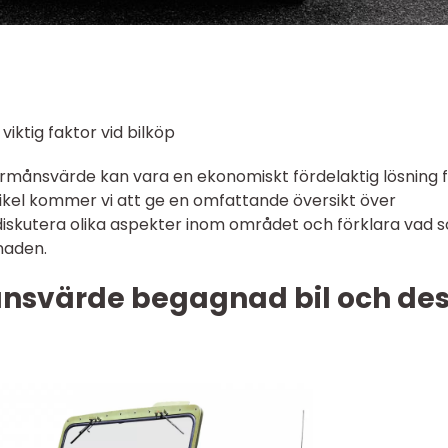
iktig faktor vid bilköp
rmånsvärde kan vara en ekonomiskt fördelaktig lösning 
tikel kommer vi att ge en omfattande översikt över
iskutera olika aspekter inom området och förklara vad 
naden.
ånsvärde begagnad bil och de