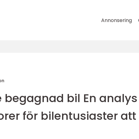
Annonsering
on
 begagnad bil En analys
orer för bilentusiaster att