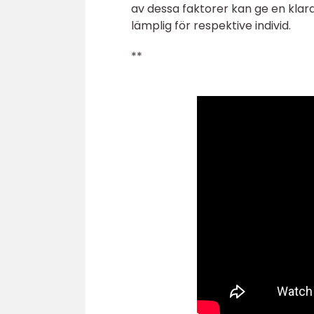
av dessa faktorer kan ge en klara
lämplig för respektive individ.
**