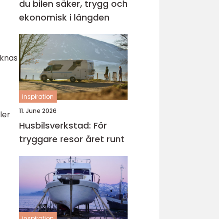
du bilen säker, trygg och
ekonomisk i längden
äknas
inspiration
11. June 2026
ler
Husbilsverkstad: För
tryggare resor året runt
inspiration