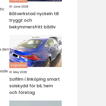
01. June 2026
tiv
Båtverkstad nyckeln till
tryggt och
bekymmersfritt båtliv
a den
inspiration
nade
31. May 2026
Solfilm i linköping smart
solskydd för bil, hem
och företag