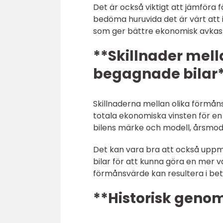
Det är också viktigt att jämföra 
bedöma huruvida det är värt att i
som ger bättre ekonomisk avkast
**Skillnader mel
begagnade bilar
Skillnaderna mellan olika förmå
totala ekonomiska vinsten för en
bilens märke och modell, årsmodel
Det kan vara bra att också upp
bilar för att kunna göra en mer vä
förmånsvärde kan resultera i bet
**Historisk geno