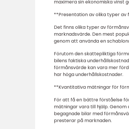
maximera sin ekonomiska vinst g
**Presentation av olika typer a
Det finns olika typer av förmån
marknadsvärde. Den mest populä
genom att använda en schablonmä
Förutom den skattepliktiga förm
bilens faktiska underhållskostnad
förmånsvärde kan vara mer fördel
har höga underhållskostnader.
**Kvantitativa mätningar för fö
För att få en bättre förståelse 
mätningar vara till hjälp. Genom
begagnade bilar med förmånsvärd
presterar på marknaden.