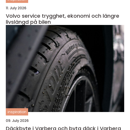
11. July 2026
Volvo service trygghet, ekonomi och längre
livslängd på bilen
inspiration
09. July 2026
Däckbyte i Varberg och byta däck i Varberg