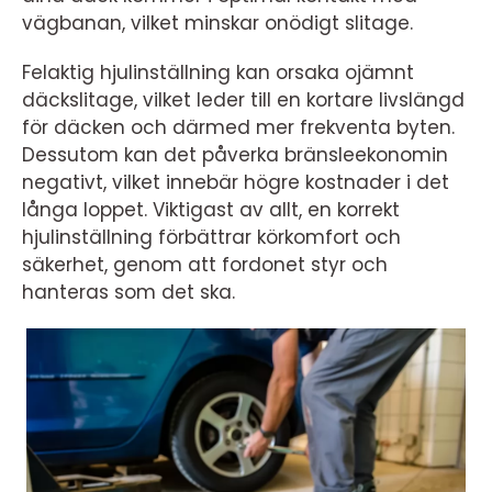
vägbanan, vilket minskar onödigt slitage.
Felaktig hjulinställning kan orsaka ojämnt
däckslitage, vilket leder till en kortare livslängd
för däcken och därmed mer frekventa byten.
Dessutom kan det påverka bränsleekonomin
negativt, vilket innebär högre kostnader i det
långa loppet. Viktigast av allt, en korrekt
hjulinställning förbättrar körkomfort och
säkerhet, genom att fordonet styr och
hanteras som det ska.