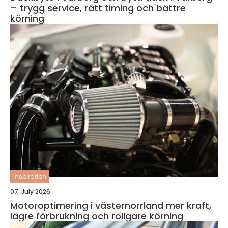
– trygg service, rätt timing och bättre
körning
inspiration
07. July 2026
Motoroptimering i västernorrland mer kraft,
lägre förbrukning och roligare körning