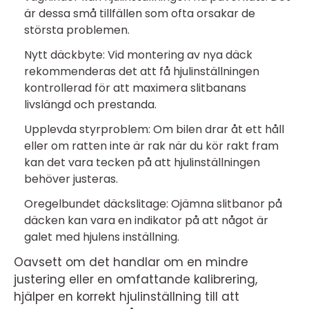
är dessa små tillfällen som ofta orsakar de
största problemen.
Nytt däckbyte: Vid montering av nya däck
rekommenderas det att få hjulinställningen
kontrollerad för att maximera slitbanans
livslängd och prestanda.
Upplevda styrproblem: Om bilen drar åt ett håll
eller om ratten inte är rak när du kör rakt fram
kan det vara tecken på att hjulinställningen
behöver justeras.
Oregelbundet däckslitage: Ojämna slitbanor på
däcken kan vara en indikator på att något är
galet med hjulens inställning.
Oavsett om det handlar om en mindre
justering eller en omfattande kalibrering,
hjälper en korrekt hjulinställning till att