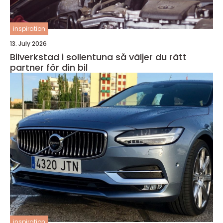
inspiration
13. July 2026
Bilverkstad i sollentuna så väljer du rätt
partner för din bil
inspiration