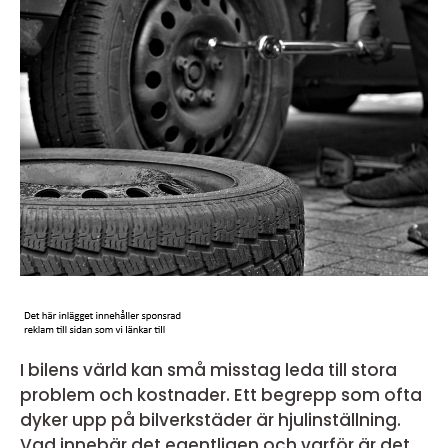
I bilens värld kan små misstag leda till stora
problem och kostnader. Ett begrepp som ofta
dyker upp på bilverkstäder är hjulinställning.
Vad innebär det egentligen och varför är det