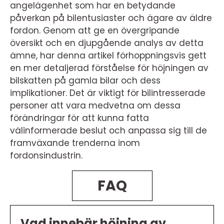
angelägenhet som har en betydande
påverkan på bilentusiaster och ägare av äldre
fordon. Genom att ge en övergripande
översikt och en djupgående analys av detta
ämne, har denna artikel förhoppningsvis gett
en mer detaljerad förståelse för höjningen av
bilskatten på gamla bilar och dess
implikationer. Det är viktigt för bilintresserade
personer att vara medvetna om dessa
förändringar för att kunna fatta
välinformerade beslut och anpassa sig till de
framväxande trenderna inom
fordonsindustrin.
FAQ
Vad innebär höjning av