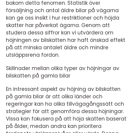
bakom detta fenomen. Statistik över
försäljning och antal äldre bilar på vägarna
kan ge oss insikt i hur restriktioner och höjda
skatter har påverkat ägarna. Genom att
studera dessa siffror kan vi utvärdera om
höjningen av bilskatten har haft önskad effekt
på att minska antalet äldre och mindre
utsläppsrena fordon.
Skillnader mellan olika typer av höjningar av
bilskatten på gamla bilar
En intressant aspekt av höjning av bilskatten
på gamla bilar är att olika länder och
regeringar kan ha olika tillvägagångssätt och
strategier för att genomföra dessa höjningar.
Vissa kan fokusera på att höja skatten baserat
på ålder, medan andra kan prioritera