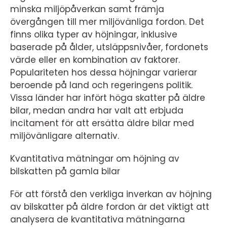
minska miljöpåverkan samt främja
övergången till mer miljövänliga fordon. Det
finns olika typer av höjningar, inklusive
baserade på ålder, utsläppsnivåer, fordonets
värde eller en kombination av faktorer.
Populariteten hos dessa höjningar varierar
beroende på land och regeringens politik.
Vissa länder har infört höga skatter på äldre
bilar, medan andra har valt att erbjuda
incitament för att ersätta äldre bilar med
miljövänligare alternativ.
Kvantitativa mätningar om höjning av
bilskatten på gamla bilar
För att förstå den verkliga inverkan av höjning
av bilskatter på äldre fordon är det viktigt att
analysera de kvantitativa mätningarna