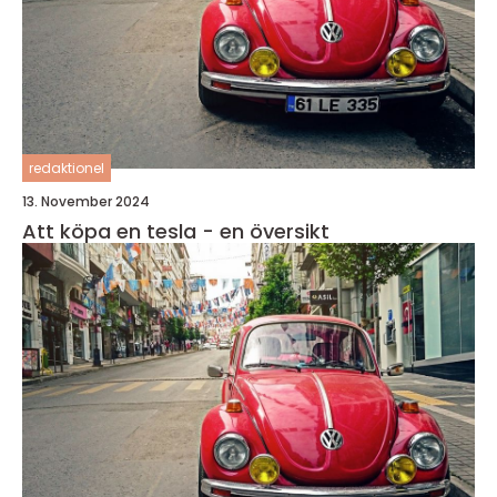
redaktionel
13. November 2024
Att köpa en tesla - en översikt