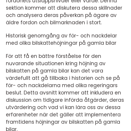
fordonets utsläppsnivåer eller värde. Denna
sektion kommer att diskutera dessa skillnader
och analysera deras påverkan på ägare av
äldre fordon och bilmarknaden i stort.
Historisk genomgång av för- och nackdelar
med olika bilskattehöjningar på gamla bilar
För att få en bättre förståelse för den
nuvarande situationen kring höjning av
bilskatten på gamla bilar kan det vara
värdefullt att gå tillbaka i historien och se på
för- och nackdelarna med olika regeringars
beslut. Detta avsnitt kommer att inkludera en
diskussion om tidigare införda åtgärder, deras
utvärdering och vad vi kan lära oss av dessa
erfarenheter när det gäller att implementera
framtidens höjningar av bilskatten på gamla
bilar.