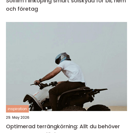
Solfilm i linköping smart solskydd för bil, hem
och företag
inspiration
29. May 2026
Optimerad terrängkörning: Allt du behöver