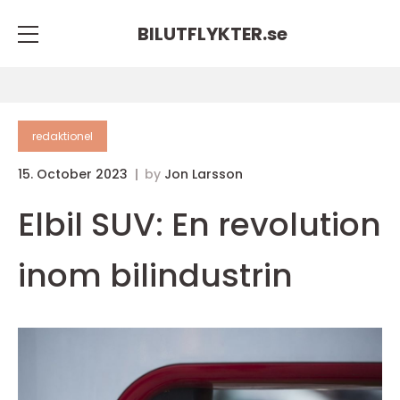
BILUTFLYKTER.
se
redaktionel
15. October 2023
by
Jon Larsson
Elbil SUV: En revolution
inom bilindustrin