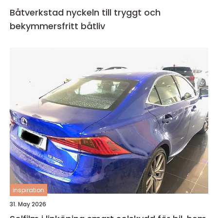
Båtverkstad nyckeln till tryggt och
bekymmersfritt båtliv
inspiration
31. May 2026