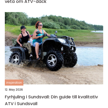
veta om ATV-däck
inspiration
12. May 2026
Fyrhjuling i Sundsvall: Din guide till kvalitativ
ATV i Sundsvall