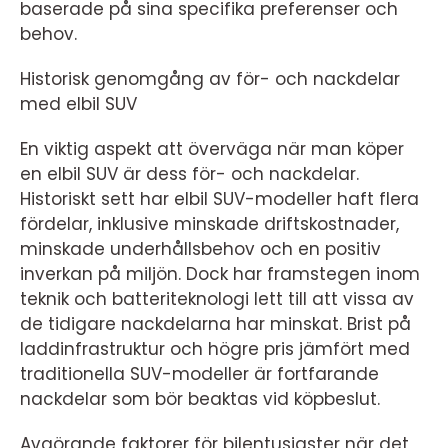
baserade på sina specifika preferenser och
behov.
Historisk genomgång av för- och nackdelar
med elbil SUV
En viktig aspekt att överväga när man köper
en elbil SUV är dess för- och nackdelar.
Historiskt sett har elbil SUV-modeller haft flera
fördelar, inklusive minskade driftskostnader,
minskade underhållsbehov och en positiv
inverkan på miljön. Dock har framstegen inom
teknik och batteriteknologi lett till att vissa av
de tidigare nackdelarna har minskat. Brist på
laddinfrastruktur och högre pris jämfört med
traditionella SUV-modeller är fortfarande
nackdelar som bör beaktas vid köpbeslut.
Avgörande faktorer för bilentusiaster när det