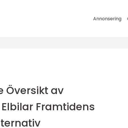
Annonsering
 Översikt av
 Elbilar Framtidens
lternativ