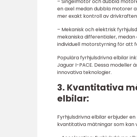
– Singelmotor och dubbla motorer
en axel medan dubbla motorer anv
mer exakt kontroll av drivkrafte
– Mekanisk och elektrisk fyrhjulsd
mekaniska differentialer, medan e
individuell motorstyrning för att 
Populära fyrhjulsdrivna elbilar i
Jaguar I-PACE. Dessa modeller ä
innovativa teknologier.
3. Kvantitativa m
elbilar:
Fyrhjulsdrivna elbilar erbjuder e
kvantitativa mätningar som kan v