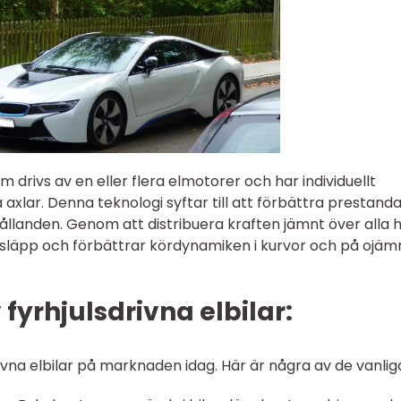
om drivs av en eller flera elmotorer och har individuellt
 axlar. Denna teknologi syftar till att förbättra prestanda
ållanden. Genom att distribuera kraften jämnt över alla h
julsläpp och förbättrar kördynamiken i kurvor och på ojä
 fyrhjulsdrivna elbilar:
rivna elbilar på marknaden idag. Här är några av de vanlig