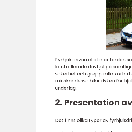
Fyrhjulsdrivna elbilar är fordon s
kontrollerade drivhjul på samtliga
säkerhet och grepp i alla körförh
minskar dessa bilar risken för h
underlag.
2. Presentation av
Det finns olika typer av fyrhjulsd