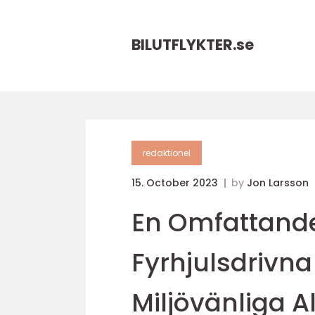
BILUTFLYKTER.
se
redaktionel
15. October 2023
by
Jon Larsson
En Omfattande
Fyrhjulsdrivna
Miljövänliga A