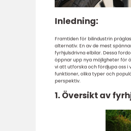
Inledning:
Framtiden för bilindustrin prägla
alternativ. En av de mest spänna
fyrhjulsdrivna elbilar. Dessa ford
öppnar upp nya möjligheter för 
vi att utforska och fördjupa oss i
funktioner, olika typer och popul
perspektiv.
1. Översikt av fyrh