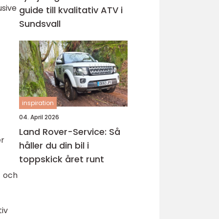
usive
guide till kvalitativ ATV i
Sundsvall
inspiration
04. April 2026
Land Rover-Service: Så
er
håller du din bil i
toppskick året runt
- och
iv