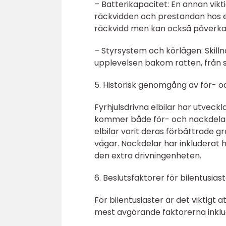
– Batterikapacitet: En annan vikt
räckvidden och prestandan hos en 
räckvidd men kan också påverka 
– Styrsystem och körlägen: Skilln
upplevelsen bakom ratten, från sp
5. Historisk genomgång av för- oc
Fyrhjulsdrivna elbilar har utvec
kommer både för- och nackdelar. 
elbilar varit deras förbättrade
vägar. Nackdelar har inkluderat 
den extra drivningenheten.
6. Beslutsfaktorer för bilentusias
För bilentusiaster är det viktigt 
mest avgörande faktorerna inklu