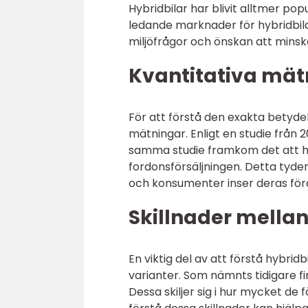
Hybridbilar har blivit alltmer p
ledande marknader för hybridbil
miljöfrågor och önskan att minsk
Kvantitativa mät
För att förstå den exakta betydel
mätningar. Enligt en studie från 2
samma studie framkom det att hyb
fordonsförsäljningen. Detta tyder 
och konsumenter inser deras för
Skillnader mellan
En viktig del av att förstå hybrid
varianter. Som nämnts tidigare fin
Dessa skiljer sig i hur mycket de 