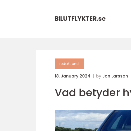
BILUTFLYKTER.
se
redaktionel
18. January 2024
by
Jon Larsson
Vad betyder h