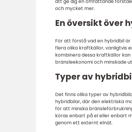
att ge dig en omfattande förståel
och mycket mer.
En översikt över h
För att förstå vad en hybridbil ä
flera olika kraftkällor, vanligtv
kombinera dessa kraftkällor kan h
bränsleekonomi och minskade ut
Typer av hybridbi
Det finns olika typer av hybridbi
hybridbilar, där den elektriska 
för att minska bränsleförbrukning
köras enbart på el eller enbart
genom ett externt elnät.