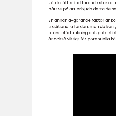
värdesätter fortfarande starka m
bättre på att erbjuda detta de s
En annan avgörande faktor är kos
traditionella fordon, men de kan
bränsleförbrukning och potentiell
är också viktigt för potentiella k