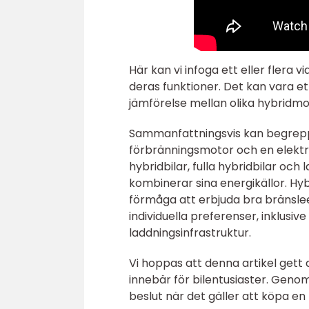
Här kan vi infoga ett eller flera 
deras funktioner. Det kan vara et
jämförelse mellan olika hybridmo
Sammanfattningsvis kan begreppe
förbränningsmotor och en elektrisk
hybridbilar, fulla hybridbilar och
kombinerar sina energikällor. Hyb
förmåga att erbjuda bra bränsle
individuella preferenser, inklusiv
laddningsinfrastruktur.
Vi hoppas att denna artikel gett 
innebär för bilentusiaster. Genom
beslut när det gäller att köpa en