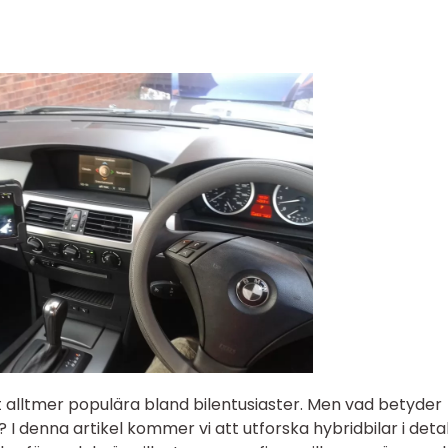
it alltmer populära bland bilentusiaster. Men vad betyder
I denna artikel kommer vi att utforska hybridbilar i detal