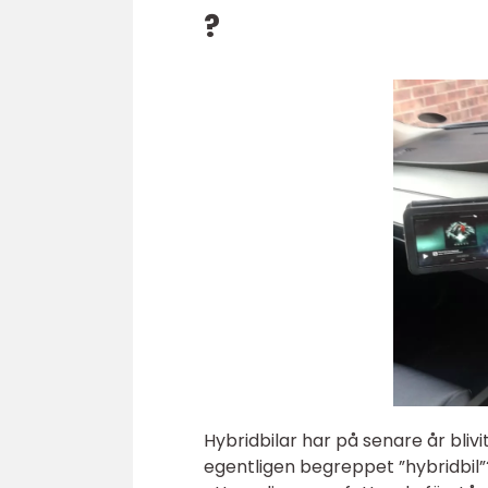
?
Hybridbilar har på senare år bliv
egentligen begreppet ”hybridbil”? 