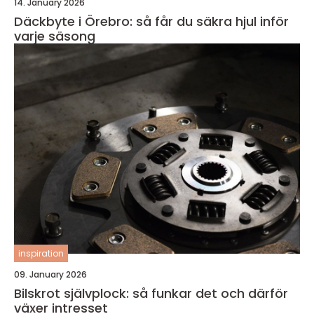
14. January 2026
Däckbyte i Örebro: så får du säkra hjul inför
varje säsong
inspiration
09. January 2026
Bilskrot självplock: så funkar det och därför
växer intresset