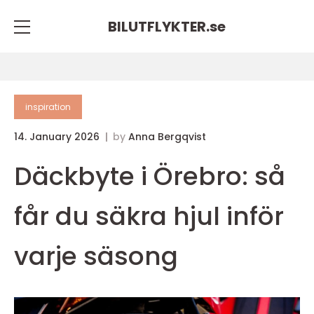
BILUTFLYKTER.
se
inspiration
14. January 2026
by
Anna Bergqvist
Däckbyte i Örebro: så
får du säkra hjul inför
varje säsong