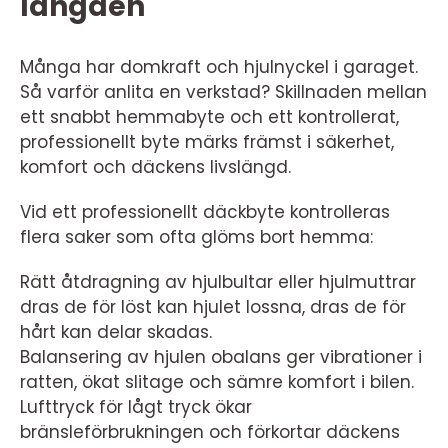
längden
Många har domkraft och hjulnyckel i garaget.
Så varför anlita en verkstad? Skillnaden mellan
ett snabbt hemmabyte och ett kontrollerat,
professionellt byte märks främst i säkerhet,
komfort och däckens livslängd.
Vid ett professionellt däckbyte kontrolleras
flera saker som ofta glöms bort hemma:
Rätt åtdragning av hjulbultar eller hjulmuttrar
dras de för löst kan hjulet lossna, dras de för
hårt kan delar skadas.
Balansering av hjulen obalans ger vibrationer i
ratten, ökat slitage och sämre komfort i bilen.
Lufttryck för lågt tryck ökar
bränsleförbrukningen och förkortar däckens