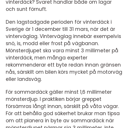
vinterdäck? Svaret handlar både om lagar
och sunt förnuft.
Den lagstadgade perioden för vinterdäck i
Sverige är 1 december till 31 mars, när det är
vinterväglag. Vinterväglag innebär exempelvis
snö, is, modd eller frost på vägbanan.
Mönsterdjupet ska vara minst 3 millimeter på
vinterdäck, men många experter
rekommenderar ett byte redan innan gränsen
nås, särskilt om bilen körs mycket på motorväg
eller landsväg.
För sommardäck gäller minst 1,6 millimeter
mönsterdjup. I praktiken börjar greppet
försämras långt innan, särskilt på våta vägar.
För att behålla god säkerhet brukar man tipsa
om att planera in byte av sommardäck när
mönsterdjupet närmar sig 3 millimeter, inte