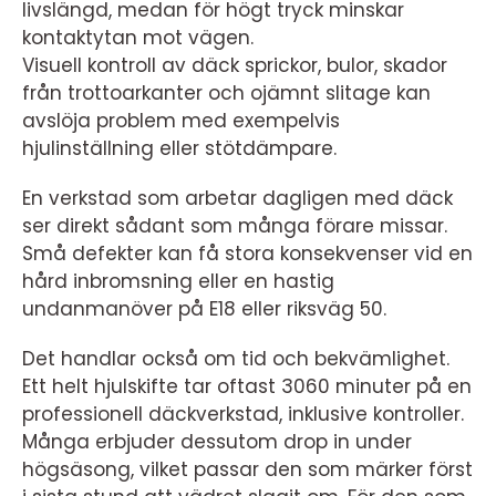
livslängd, medan för högt tryck minskar
kontaktytan mot vägen.
Visuell kontroll av däck sprickor, bulor, skador
från trottoarkanter och ojämnt slitage kan
avslöja problem med exempelvis
hjulinställning eller stötdämpare.
En verkstad som arbetar dagligen med däck
ser direkt sådant som många förare missar.
Små defekter kan få stora konsekvenser vid en
hård inbromsning eller en hastig
undanmanöver på E18 eller riksväg 50.
Det handlar också om tid och bekvämlighet.
Ett helt hjulskifte tar oftast 3060 minuter på en
professionell däckverkstad, inklusive kontroller.
Många erbjuder dessutom drop in under
högsäsong, vilket passar den som märker först