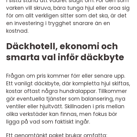
i sista stund att vädret slagit om. För den som
varken vill skruva, bära tunga hjul eller oroa sig
för om allt verkligen sitter som det ska, är det
en investering i trygghet snarare än en
kostnad.
Däckhotell, ekonomi och
smarta val inför däckbyte
Frågan om pris kommer förr eller senare upp.
Ett vanligt däckbyte, där kompletta hjul skiftas,
kostar oftast några hundralappar. Tillkommer
gör eventuella tjänster som balansering, nya
ventiler eller hjultvätt. Skillnaden i pris mellan
olika verkstäder kan finnas, men fokus bör
ligga på vad som faktiskt ingår.
Ett genomtänkt paket brukar omfatta: