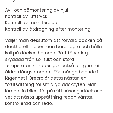
Av- och påmontering av hjul
Kontroll av lufttryck
Kontroll av mönsterdjup
Kontroll av åtdragning efter montering
Väljer man dessutom att förvara däcken på
däckhotell slipper man bära, lagra och hålla
koll på däcken hemma. Rätt förvaring,
skyddad från sol, fukt och stora
temperaturskillnader, gör också att gummit
åldras långsammare. För många boende i
lägenhet i Örebro är detta nästan en
förutsättning för smidiga däckbyten. Man
lämnar in bilen, får på rätt säsongsdäck och
vet att nästa uppsättning redan väntar,
kontrollerad och redo.