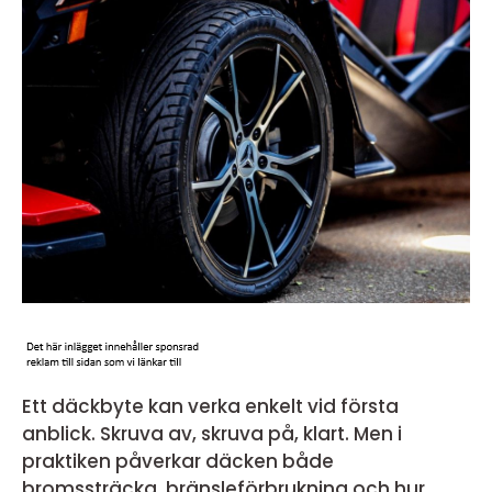
Ett däckbyte kan verka enkelt vid första
anblick. Skruva av, skruva på, klart. Men i
praktiken påverkar däcken både
bromssträcka, bränsleförbrukning och hur