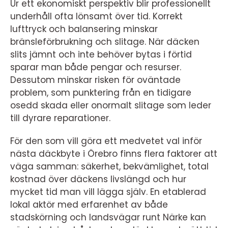
Ur ett ekonomiskt perspektiv blir professionellt
underhåll ofta lönsamt över tid. Korrekt
lufttryck och balansering minskar
bränsleförbrukning och slitage. När däcken
slits jämnt och inte behöver bytas i förtid
sparar man både pengar och resurser.
Dessutom minskar risken för oväntade
problem, som punktering från en tidigare
osedd skada eller onormalt slitage som leder
till dyrare reparationer.
För den som vill göra ett medvetet val inför
nästa däckbyte i Örebro finns flera faktorer att
väga samman: säkerhet, bekvämlighet, total
kostnad över däckens livslängd och hur
mycket tid man vill lägga själv. En etablerad
lokal aktör med erfarenhet av både
stadskörning och landsvägar runt Närke kan