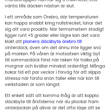
vänta tills däcken nästan är slut.
I ett område som Örebro, där temperaturen
kan hoppa snabbt kring nollstrecket, lönar det
sig att vara proaktiv. När termometern stadigt
ligger runt +5 grader eller lägre kan det vara
klokt att
planera däckbyte örebro till
vinterdäck, även om det ännu inte ligger snö
på marken. På våren är motsatsen viktig: byt
till sommardäck först när risken för halka på
morgnar och kvällar minskat ordentligt. Många
bokar tid ett par veckor i förväg för att slippa
stressa när första snön faller eller när kön till
verkstaden är som längst.
Ett enkelt sätt att komma ihåg är att koppla
däckbyte till årstiderna: när du plockar fram
vinterjackan på allvar är det ofta läge att se