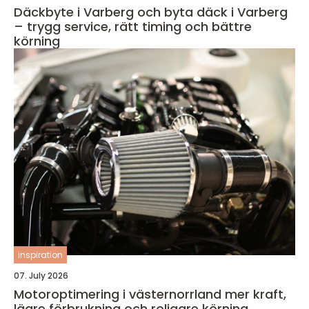
Däckbyte i Varberg och byta däck i Varberg
– trygg service, rätt timing och bättre
körning
inspiration
07. July 2026
Motoroptimering i västernorrland mer kraft,
lägre förbrukning och roligare körning