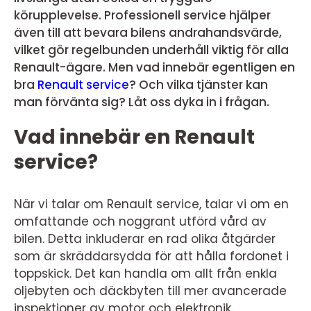
körupplevelse. Professionell service hjälper
även till att bevara bilens andrahandsvärde,
vilket gör regelbunden underhåll viktig för alla
Renault-ägare. Men vad innebär egentligen en
bra
Renault service
? Och vilka tjänster kan
man förvänta sig? Låt oss dyka in i frågan.
Vad innebär en Renault
service?
När vi talar om Renault service, talar vi om en
omfattande och noggrant utförd vård av
bilen. Detta inkluderar en rad olika åtgärder
som är skräddarsydda för att hålla fordonet i
toppskick. Det kan handla om allt från enkla
oljebyten och däckbyten till mer avancerade
inspektioner av motor och elektronik.