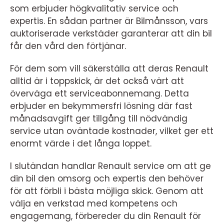
som erbjuder högkvalitativ service och
expertis. En sådan partner är Bilmånsson, vars
auktoriserade verkstäder garanterar att din bil
får den vård den förtjänar.
För dem som vill säkerställa att deras Renault
alltid är i toppskick, är det också värt att
överväga ett serviceabonnemang. Detta
erbjuder en bekymmersfri lösning där fast
månadsavgift ger tillgång till nödvändig
service utan oväntade kostnader, vilket ger ett
enormt värde i det långa loppet.
I slutändan handlar Renault service om att ge
din bil den omsorg och expertis den behöver
för att förbli i bästa möjliga skick. Genom att
välja en verkstad med kompetens och
engagemang, förbereder du din Renault för