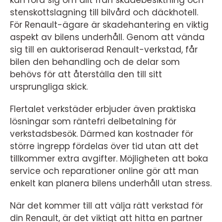
kan röra sig om allt från skadebesiktning och
stenskottslagning till bilvård och däckhotell.
För Renault-ägare är skadehantering en viktig
aspekt av bilens underhåll. Genom att vända
sig till en auktoriserad Renault-verkstad, får
bilen den behandling och de delar som
behövs för att återställa den till sitt
ursprungliga skick.
Flertalet verkstäder erbjuder även praktiska
lösningar som räntefri delbetalning för
verkstadsbesök. Därmed kan kostnader för
större ingrepp fördelas över tid utan att det
tillkommer extra avgifter. Möjligheten att boka
service och reparationer online gör att man
enkelt kan planera bilens underhåll utan stress.
När det kommer till att välja rätt verkstad för
din Renault, är det viktigt att hitta en partner