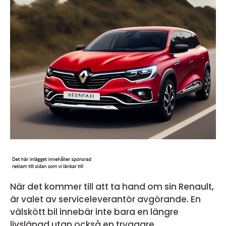
När det kommer till att ta hand om sin Renault,
är valet av serviceleverantör avgörande. En
välskött bil innebär inte bara en längre
livslängd utan också en tryggare