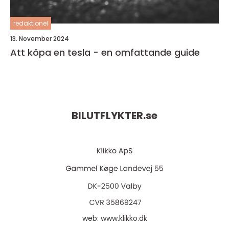
redaktionel
13. November 2024
Att köpa en tesla - en omfattande guide
BILUTFLYKTER.
se
web:
www.klikko.dk