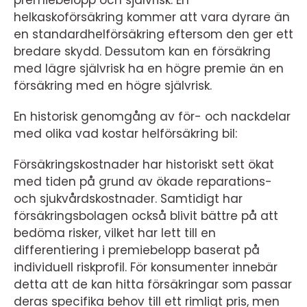
premiebelopp och självrisk. En
helkaskoförsäkring kommer att vara dyrare än
en standardhelförsäkring eftersom den ger ett
bredare skydd. Dessutom kan en försäkring
med lägre självrisk ha en högre premie än en
försäkring med en högre självrisk.
En historisk genomgång av för- och nackdelar
med olika vad kostar helförsäkring bil:
Försäkringskostnader har historiskt sett ökat
med tiden på grund av ökade reparations-
och sjukvårdskostnader. Samtidigt har
försäkringsbolagen också blivit bättre på att
bedöma risker, vilket har lett till en
differentiering i premiebelopp baserat på
individuell riskprofil. För konsumenter innebär
detta att de kan hitta försäkringar som passar
deras specifika behov till ett rimligt pris, men