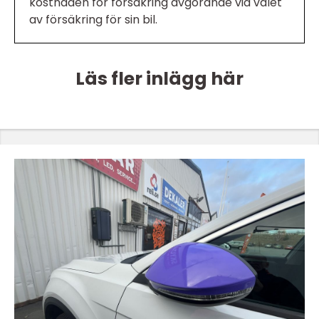
kostnaden för försäkring avgörande vid valet
av försäkring för sin bil.
Läs fler inlägg här