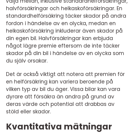
välja mellan, inklusive standardhelförsäkringar,
halvförsäkringar och helkaskoförsäkringar. En
standardhelförsäkring täcker skador på andra
fordon i händelse av en olycka, medan en
helkaskoförsäkring inkluderar även skador på
din egen bil. Halvförsäkringar kan erbjuda
något lägre premie eftersom de inte täcker
skador på din bil i händelse av en olycka som
du själv orsakar.
Det är också viktigt att notera att premien för
en helförsäkring kan variera beroende på
vilken typ av bil du äger. Vissa bilar kan vara
dyrare att försäkra än andra på grund av
deras värde och potential att drabbas av
stöld eller skador.
Kvantitativa mätningar