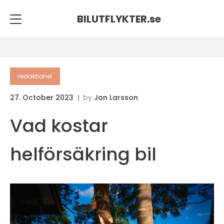
BILUTFLYKTER.
se
redaktionel
27. October 2023
by
Jon Larsson
Vad kostar
helförsäkring bil