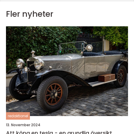
Fler nyheter
redaktionel
13. November 2024
Att köpa en tesla - en grundlig översikt