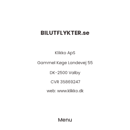
BILUTFLYKTER.
se
web:
www.klikko.dk
Menu