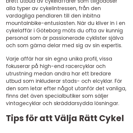
brett utbud av cykelaffärer som tillgodoser
alla typer av cykelintressen, från den
vardagliga pendlaren till den inbitna
mountainbike-entusiasten. När du kliver in i en
cykelaffär i Göteborg möts du ofta av kunnig
personal som är passionerade cyklister själva
och som gärna delar med sig av sin expertis.
Varje affär har sin egna unika profil, vissa
fokuserar på high-end racercyklar och
utrustning medan andra har ett bredare
utbud som inkluderar stads- och elcyklar. För
den som letar efter något utanför det vanliga,
finns det även specialbutiker som säljer
vintagecyklar och skräddarsydda lösningar.
Tips för att Välja Rätt Cykel