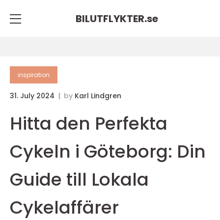
BILUTFLYKTER.
se
inspiration
31. July 2024
by
Karl Lindgren
Hitta den Perfekta
Cykeln i Göteborg: Din
Guide till Lokala
Cykelaffärer