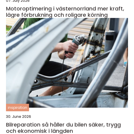
07. July 2026
Motoroptimering i västernorrland mer kraft,
lägre förbrukning och roligare körning
inspiration
30. June 2026
Bilreparation så håller du bilen säker, trygg
och ekonomisk i längden