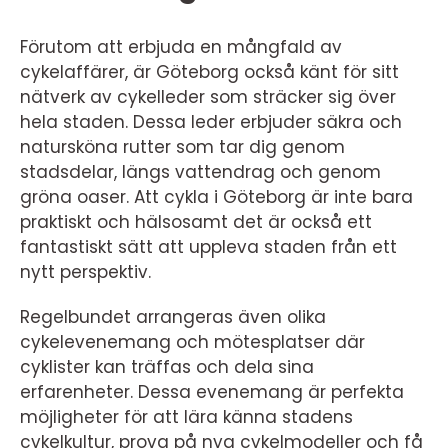
Förutom att erbjuda en mångfald av
cykelaffärer, är Göteborg också känt för sitt
nätverk av cykelleder som sträcker sig över
hela staden. Dessa leder erbjuder säkra och
natursköna rutter som tar dig genom
stadsdelar, längs vattendrag och genom
gröna oaser. Att cykla i Göteborg är inte bara
praktiskt och hälsosamt det är också ett
fantastiskt sätt att uppleva staden från ett
nytt perspektiv.
Regelbundet arrangeras även olika
cykelevenemang och mötesplatser där
cyklister kan träffas och dela sina
erfarenheter. Dessa evenemang är perfekta
möjligheter för att lära känna stadens
cykelkultur, prova på nya cykelmodeller och få