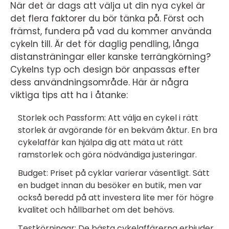
När det är dags att välja ut din nya cykel är
det flera faktorer du bör tänka på. Först och
främst, fundera på vad du kommer använda
cykeln till. Är det för daglig pendling, långa
distansträningar eller kanske terrängkörning?
Cykelns typ och design bör anpassas efter
dess användningsområde. Här är några
viktiga tips att ha i åtanke:
Storlek och Passform: Att välja en cykel i rätt
storlek är avgörande för en bekväm åktur. En bra
cykelaffär kan hjälpa dig att mäta ut rätt
ramstorlek och göra nödvändiga justeringar.
Budget: Priset på cyklar varierar väsentligt. Sätt
en budget innan du besöker en butik, men var
också beredd på att investera lite mer för högre
kvalitet och hållbarhet om det behövs.
Testkörningar: De bästa cykelaffärerna erbjuder