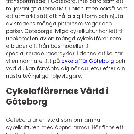
transportmedel i Göteborg, inte bara som ett
miljövänligt alternativ till bilen, men också som
ett utmärkt sätt att hålla sig i form och njuta
av stadens många pittoreska vägar och
parker. Göteborgs livliga cykelkultur har lett till
uppkomsten av en mängd cykelaffärer som
erbjuder allt från basmodeller till
specialiserade racercyklar. I denna artikel tar
vi en närmare titt på
cykelaffär Göteborg
och
vad du kan förvänta dig när du letar efter din
nästa tvåhjuliga följeslagare.
Cykelaffärernas Värld i
Göteborg
Göteborg är en stad som omfamnar
cykelkulturen med öppna armar. Här finns ett