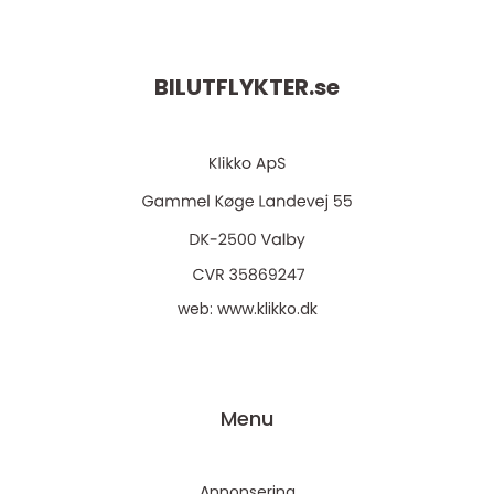
BILUTFLYKTER.
se
web:
www.klikko.dk
Menu
Annonsering