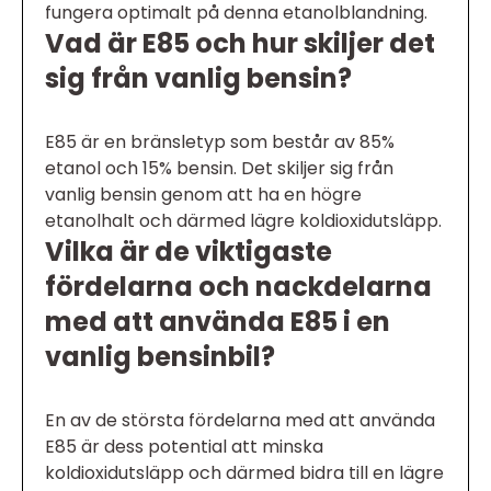
fungera optimalt på denna etanolblandning.
Vad är E85 och hur skiljer det
sig från vanlig bensin?
E85 är en bränsletyp som består av 85%
etanol och 15% bensin. Det skiljer sig från
vanlig bensin genom att ha en högre
etanolhalt och därmed lägre koldioxidutsläpp.
Vilka är de viktigaste
fördelarna och nackdelarna
med att använda E85 i en
vanlig bensinbil?
En av de största fördelarna med att använda
E85 är dess potential att minska
koldioxidutsläpp och därmed bidra till en lägre