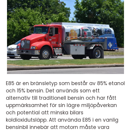
E85 är en bränsletyp som består av 85% etanol
och 15% bensin. Det används som ett
alternativ till traditionell bensin och har fått
uppmärksamhet för sin lägre miljöpåverkan
och potential att minska bilars
koldioxidutsläpp. Att använda E85 i en vanlig
bensinbil innebär att motorn måste vara