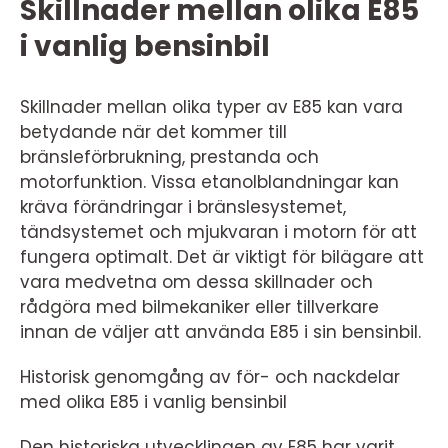
Skillnader mellan olika E85
i vanlig bensinbil
Skillnader mellan olika typer av E85 kan vara
betydande när det kommer till
bränsleförbrukning, prestanda och
motorfunktion. Vissa etanolblandningar kan
kräva förändringar i bränslesystemet,
tändsystemet och mjukvaran i motorn för att
fungera optimalt. Det är viktigt för bilägare att
vara medvetna om dessa skillnader och
rådgöra med bilmekaniker eller tillverkare
innan de väljer att använda E85 i sin bensinbil.
Historisk genomgång av för- och nackdelar
med olika E85 i vanlig bensinbil
Den historiska utvecklingen av E85 har varit