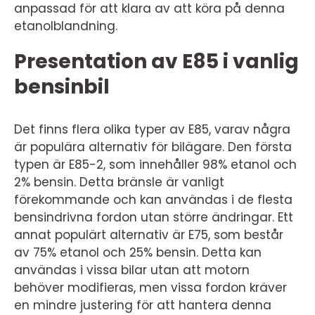
anpassad för att klara av att köra på denna
etanolblandning.
Presentation av E85 i vanlig
bensinbil
Det finns flera olika typer av E85, varav några
är populära alternativ för bilägare. Den första
typen är E85-2, som innehåller 98% etanol och
2% bensin. Detta bränsle är vanligt
förekommande och kan användas i de flesta
bensindrivna fordon utan större ändringar. Ett
annat populärt alternativ är E75, som består
av 75% etanol och 25% bensin. Detta kan
användas i vissa bilar utan att motorn
behöver modifieras, men vissa fordon kräver
en mindre justering för att hantera denna