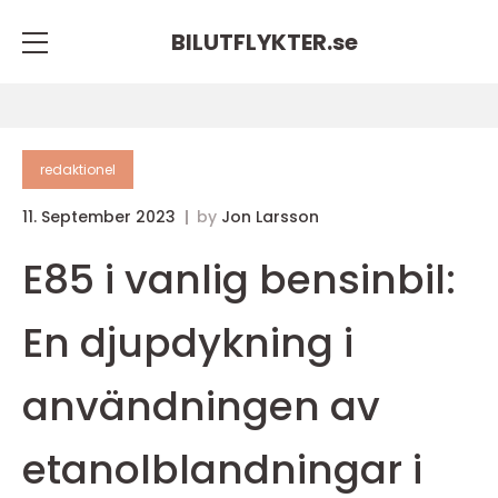
BILUTFLYKTER.
se
redaktionel
11. September 2023
by
Jon Larsson
E85 i vanlig bensinbil:
En djupdykning i
användningen av
etanolblandningar i