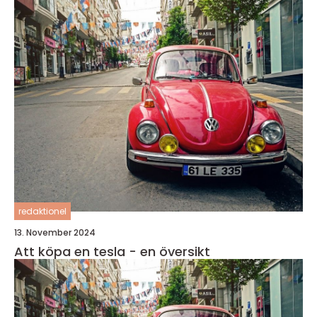
redaktionel
13. November 2024
Att köpa en tesla - en översikt