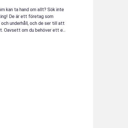
som kan ta hand om allt? Sök inte
oting! De är ett företag som
 och underhåll, och de ser till att
tt. Oavsett om du behöver ett e...