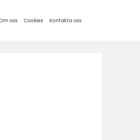
Om oss
Cookies
Kontakta oss