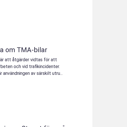
ta om TMA-bilar
r att åtgärder vidtas för att
beten och vid trafikincidenter.
r användningen av särskilt utru...