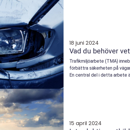
18 juni 2024
Vad du behöver ve
Trafikmiljöarbete (TMA) innebä
förbättra säkerheten på vägar
En central del i detta arbete ä
15 april 2024