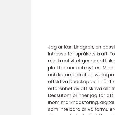
Jag är Karl Lindgren, en pas
intresse för språkets kraft. F
min kreativitet genom att s
plattformar och syften. Min
och kommunikationsvetarprog
effektiva budskap och når fra
erfarenhet av att skriva allt 
Dessutom brinner jag för att
inom marknadsföring, digital 
som inte bara är välformuler