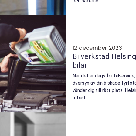
och säkerhe...
12 december 2023
Bilverkstad Helsing
bilar
När det är dags för bilservice
översyn av din älskade fyrfota
vänder dig till rätt plats. Hel
utbud...