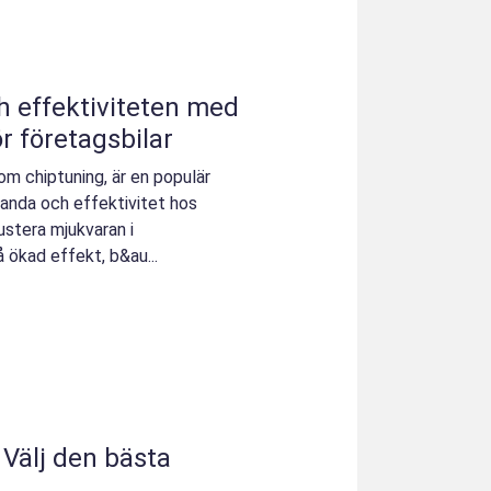
 effektiviteten med
r företagsbilar
m chiptuning, är en populär
anda och effektivitet hos
stera mjukvaran i
ökad effekt, b&au...
 Välj den bästa