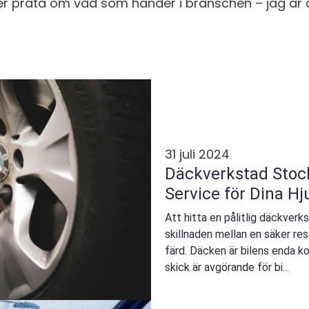
ller prata om vad som händer i branschen – jag är 
31 juli 2024
Däckverkstad Stock
Service för Dina Hj
Att hitta en pålitlig däckverk
skillnaden mellan en säker res
färd. Däcken är bilens enda 
skick är avgörande för bi...