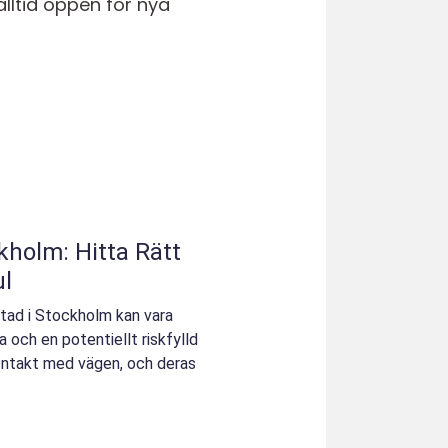
alltid öppen för nya
holm: Hitta Rätt
ul
stad i Stockholm kan vara
a och en potentiellt riskfylld
kontakt med vägen, och deras