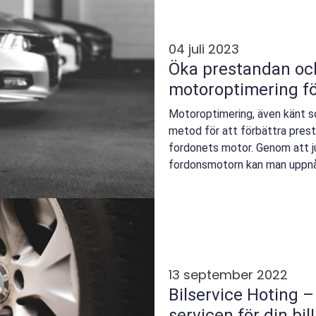
04 juli 2023
Öka prestandan och
motoroptimering fö
Motoroptimering, även känt so
metod för att förbättra prest
fordonets motor. Genom att ju
fordonsmotorn kan man uppnå 
13 september 2022
Bilservice Hoting –
servicen för din bil!