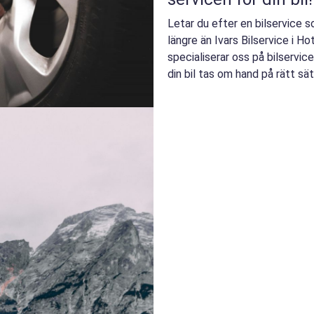
Letar du efter en bilservice 
längre än Ivars Bilservice i H
specialiserar oss på bilservice
din bil tas om hand på rätt sä