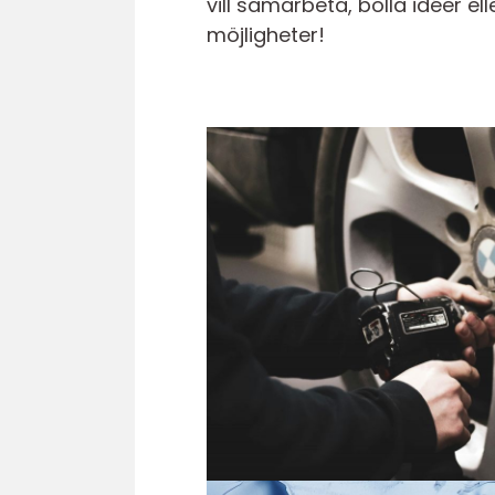
vill samarbeta, bolla idéer e
möjligheter!