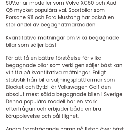
SUV:ar är modeller som Volvo XC60 och Audi
Q5 mycket populära val. Sportbilar som
Porsche 911 och Ford Mustang har också en
stor andel av begagnatmarknaden.
Kvantitativa mätningar om vilka begagnade
bilar som säljer bäst
För att få en bättre förståelse för vilka
begagnade bilar som verkligen säljer bäst kan
vi titta på kvantitativa mätningar. Enligt
statistik från bilförsäljningsplattformar som
Blocket och Bytbil är Volkswagen Golf den
absolut mest sålda begagnade bilen i Sverige.
Denna populära modell har en stark
efterfrågan och erbjuder både en bra
körupplevelse och pålitlighet.
Andra framträdande namn på listan över bäst