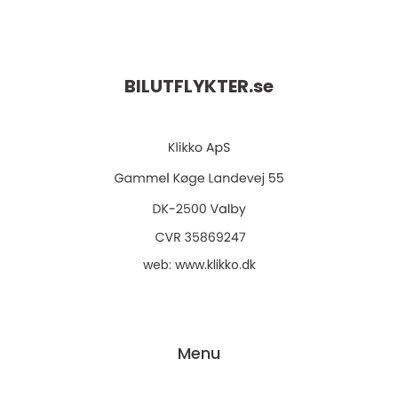
BILUTFLYKTER.
se
web:
www.klikko.dk
Menu