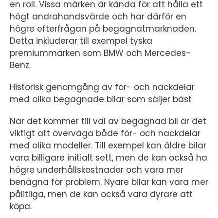
en roll. Vissa märken är kända för att hålla ett
högt andrahandsvärde och har därför en
högre efterfrågan på begagnatmarknaden.
Detta inkluderar till exempel tyska
premiummärken som BMW och Mercedes-
Benz.
Historisk genomgång av för- och nackdelar
med olika begagnade bilar som säljer bäst
När det kommer till val av begagnad bil är det
viktigt att överväga både för- och nackdelar
med olika modeller. Till exempel kan äldre bilar
vara billigare initialt sett, men de kan också ha
högre underhållskostnader och vara mer
benägna för problem. Nyare bilar kan vara mer
pålitliga, men de kan också vara dyrare att
köpa.