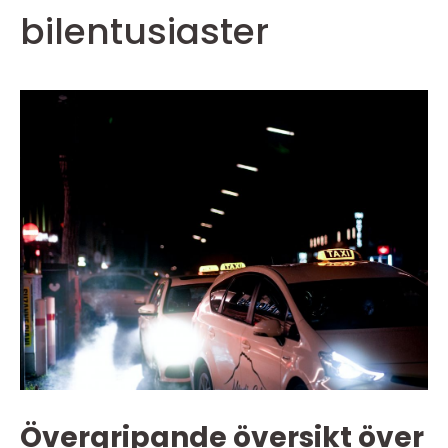
bilentusiaster
Övergripande översikt över