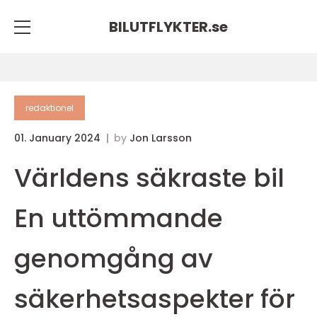
BILUTFLYKTER.
se
redaktionel
01. January 2024
by
Jon Larsson
Världens säkraste bil
En uttömmande
genomgång av
säkerhetsaspekter för