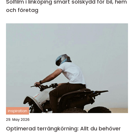
Solfilm i linköping smart solskydd för bil, hem
och företag
inspiration
29. May 2026
Optimerad terrängkörning: Allt du behöver