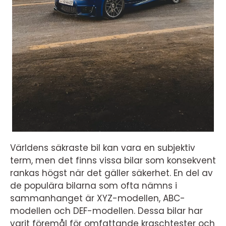
Världens säkraste bil kan vara en subjektiv
term, men det finns vissa bilar som konsekvent
rankas högst när det gäller säkerhet. En del av
de populära bilarna som ofta nämns i
sammanhanget är XYZ-modellen, ABC-
modellen och DEF-modellen. Dessa bilar har
varit föremål för omfattande kraschtester och