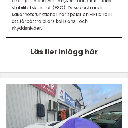
airbags, antilåssystem (ABS) och elektronisk
stabilitetskontroll (ESC). Dessa och andra
säkerhetsfunktioner har spelat en viktig roll i
att förbättra bilars kollisions- och
skyddsnivåer.
Läs fler inlägg här