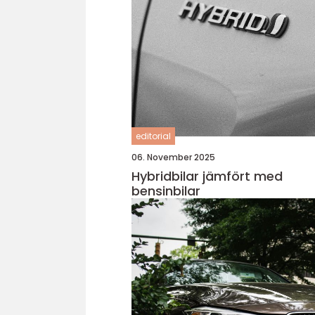
editorial
06. November 2025
Hybridbilar jämfört med
bensinbilar