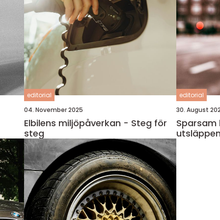
editorial
editorial
04. November 2025
30. August 20
Elbilens miljöpåverkan - Steg för
Sparsam 
steg
utsläppen