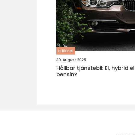
editorial
30. August 2025
Hållbar tjänstebil: El, hybrid el
bensin?