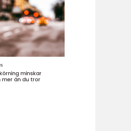
25
körning minskar
 mer än du tror