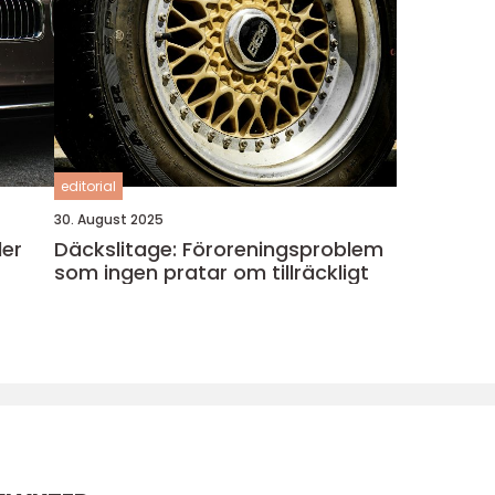
editorial
30. August 2025
ler
Däckslitage: Föroreningsproblem
som ingen pratar om tillräckligt