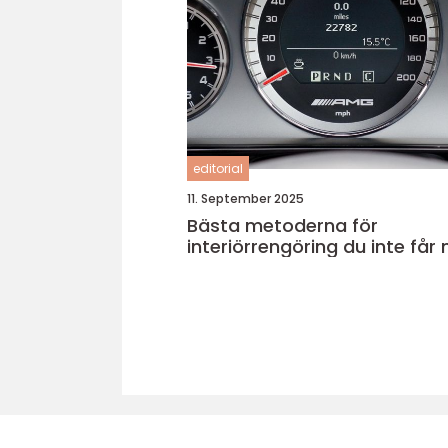
editorial
11. September 2025
Bästa metoderna för
interiörrengöring du inte får