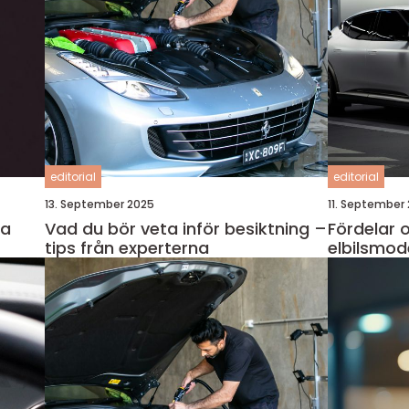
editorial
editorial
13. September 2025
11. September
ra
Vad du bör veta inför besiktning –
Fördelar 
tips från experterna
elbilsmode