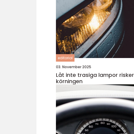
editorial
03. November 2025
Låt inte trasiga lampor riske
körningen