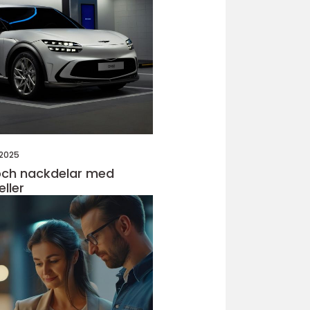
 2025
och nackdelar med
ller