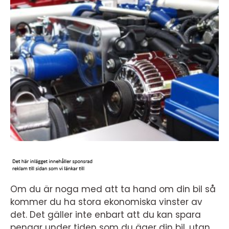
Om du är noga med att ta hand om din bil så
kommer du ha stora ekonomiska vinster av
det. Det gäller inte enbart att du kan spara
pengar under tiden som du äger din bil, utan