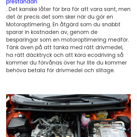
prestandan
. Det kanske låter för bra för att vara sant, men
det är precis det som sker när du gör en
Motoroptimering. En åtgärd som du snabbt
sparar in kostnaden av, genom de
besparingar som en motoroptimering medför.
Tänk även på att tanka med rätt drivmedel,
ha rätt däcktryck och att köra ecodriving så
kommer du förvånas över hur lite du kommer
behöva betala för drivmedel och slitage.