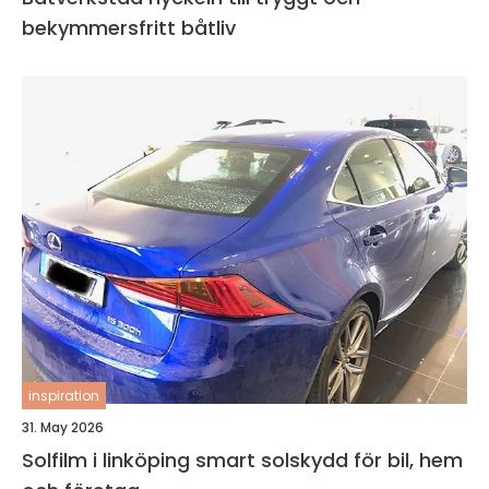
bekymmersfritt båtliv
inspiration
31. May 2026
Solfilm i linköping smart solskydd för bil, hem