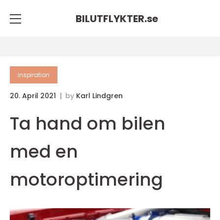
BILUTFLYKTER.
se
inspiration
20. April 2021
by
Karl Lindgren
Ta hand om bilen
med en
motoroptimering