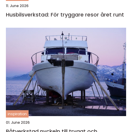
11. June 2026
Husbilsverkstad: För tryggare resor året runt
inspiration
01. June 2026
Båtverkstad nyckeln till tryggt och