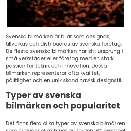
Svenska bilmärken är bilar som designas,
tillverkas och distribueras av svenska företag.
De flesta svenska bilmärken har sitt ursprung i
små verkstäder eller företag med en stark
passion för teknik och innovation. Dessa
bilmärken representerar ofta kvalitet,
pålitlighet och en unik skandinavisk designstil.
Typer av svenska
bilmärken och popularitet
Det finns flera olika typer av svenska bilmärken
som erbjuder olika typer av fordon. Ett exempel