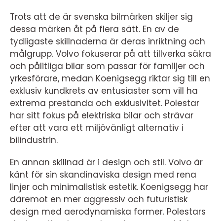
Trots att de är svenska bilmärken skiljer sig
dessa märken åt på flera sätt. En av de
tydligaste skillnaderna är deras inriktning och
målgrupp. Volvo fokuserar på att tillverka säkra
och pålitliga bilar som passar för familjer och
yrkesförare, medan Koenigsegg riktar sig till en
exklusiv kundkrets av entusiaster som vill ha
extrema prestanda och exklusivitet. Polestar
har sitt fokus på elektriska bilar och strävar
efter att vara ett miljövänligt alternativ i
bilindustrin.
En annan skillnad är i design och stil. Volvo är
känt för sin skandinaviska design med rena
linjer och minimalistisk estetik. Koenigsegg har
däremot en mer aggressiv och futuristisk
design med aerodynamiska former. Polestars