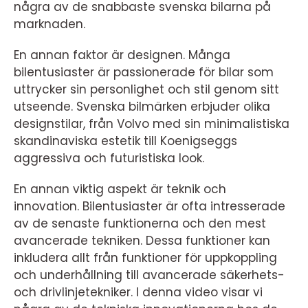
några av de snabbaste svenska bilarna på
marknaden.
En annan faktor är designen. Många
bilentusiaster är passionerade för bilar som
uttrycker sin personlighet och stil genom sitt
utseende. Svenska bilmärken erbjuder olika
designstilar, från Volvo med sin minimalistiska
skandinaviska estetik till Koenigseggs
aggressiva och futuristiska look.
En annan viktig aspekt är teknik och
innovation. Bilentusiaster är ofta intresserade
av de senaste funktionerna och den mest
avancerade tekniken. Dessa funktioner kan
inkludera allt från funktioner för uppkoppling
och underhållning till avancerade säkerhets-
och drivlinjetekniker. I denna video visar vi