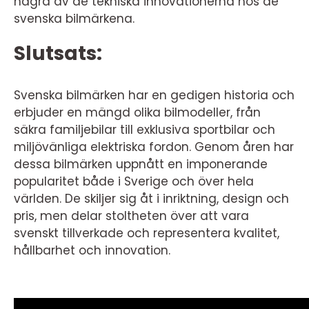
några av de tekniska innovationerna hos de
svenska bilmärkena.
Slutsats:
Svenska bilmärken har en gedigen historia och
erbjuder en mängd olika bilmodeller, från
säkra familjebilar till exklusiva sportbilar och
miljövänliga elektriska fordon. Genom åren har
dessa bilmärken uppnått en imponerande
popularitet både i Sverige och över hela
världen. De skiljer sig åt i inriktning, design och
pris, men delar stoltheten över att vara
svenskt tillverkade och representera kvalitet,
hållbarhet och innovation.