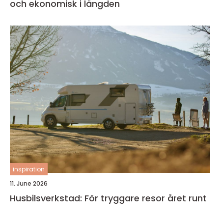
och ekonomisk i längden
inspiration
11. June 2026
Husbilsverkstad: För tryggare resor året runt