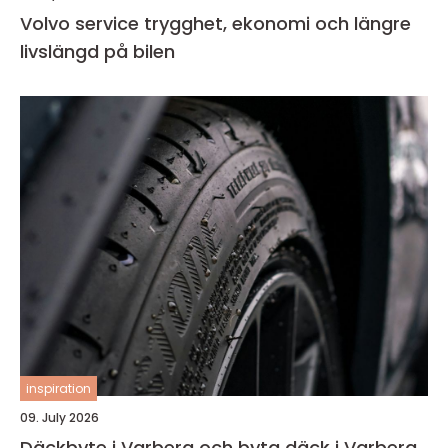
Volvo service trygghet, ekonomi och längre
livslängd på bilen
inspiration
09. July 2026
Däckbyte i Varberg och byta däck i Varberg