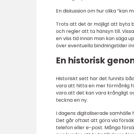
En diskussion om hur olika ”kan ma
Trots att det är möjligt att byta
och regler att ta hänsyn till. Vi
en viss tid innan man kan säga up
över eventuella bindningstider in
En historisk gen
Historiskt sett har det funnits b
vara att hitta en mer förmånlig f
vara att det kan vara krångligt 
teckna en ny.
I dagens digitaliserade samhälle 
Det går oftast att göra via förs
telefon eller e-post. Många försä