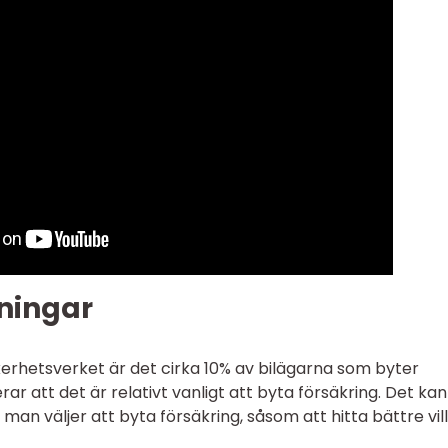
ningar
kerhetsverket är det cirka 10% av bilägarna som byter
erar att det är relativt vanligt att byta försäkring. Det kan
r man väljer att byta försäkring, såsom att hitta bättre vil