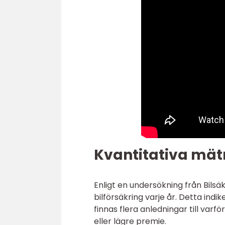
Kvantitativa mät
Enligt en undersökning från Bilsä
bilförsäkring varje år. Detta indik
finnas flera anledningar till varfö
eller lägre premie.