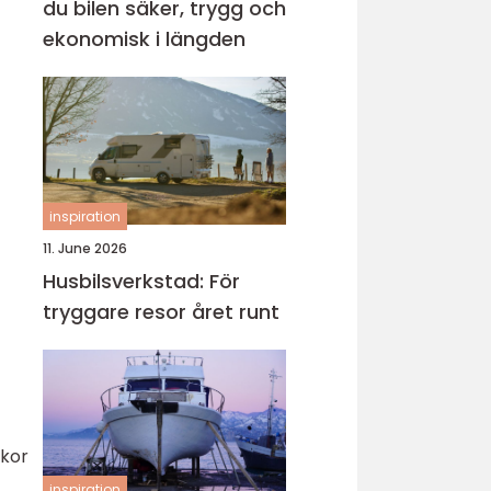
du bilen säker, trygg och
ekonomisk i längden
inspiration
11. June 2026
Husbilsverkstad: För
tryggare resor året runt
lkor
inspiration