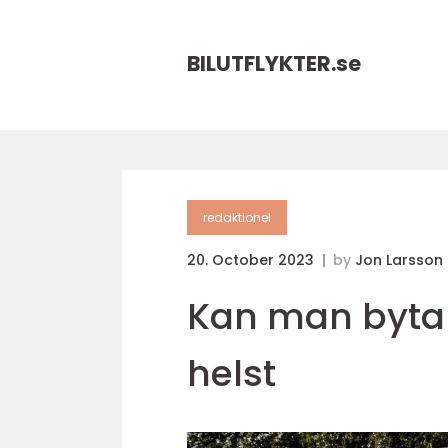
BILUTFLYKTER.
se
redaktionel
20. October 2023
by
Jon Larsson
Kan man byta 
helst