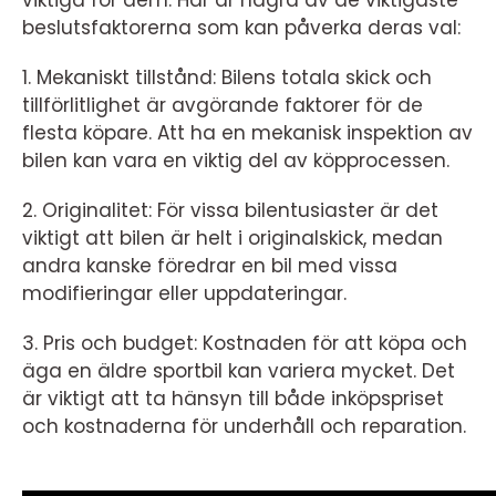
viktiga för dem. Här är några av de viktigaste
beslutsfaktorerna som kan påverka deras val:
1. Mekaniskt tillstånd: Bilens totala skick och
tillförlitlighet är avgörande faktorer för de
flesta köpare. Att ha en mekanisk inspektion av
bilen kan vara en viktig del av köpprocessen.
2. Originalitet: För vissa bilentusiaster är det
viktigt att bilen är helt i originalskick, medan
andra kanske föredrar en bil med vissa
modifieringar eller uppdateringar.
3. Pris och budget: Kostnaden för att köpa och
äga en äldre sportbil kan variera mycket. Det
är viktigt att ta hänsyn till både inköpspriset
och kostnaderna för underhåll och reparation.