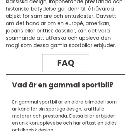
klassiska design, imponerande prestanda och
historiska betydelse gör dem till åtråvärda
objekt för samlare och entusiaster. Oavsett
om det handlar om en europé, amerikan,
japans eller brittisk klassiker, kan det vara
spännande att utforska och uppleva den
magi som dessa gamla sportbilar erbjuder.
FAQ
Vad är en gammal sportbil?
En gammal sportbil är en äldre bilmodell som
är känd för sin sportiga design, kraftfulla
motorer och prestanda. Dessa bilar erbjuder
en unik körupplevelse och har oftast en tidlös
och ikonisk design.