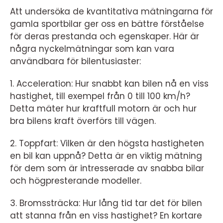
Att undersöka de kvantitativa mätningarna för
gamla sportbilar ger oss en bättre förståelse
för deras prestanda och egenskaper. Här är
några nyckelmätningar som kan vara
användbara för bilentusiaster:
1. Acceleration: Hur snabbt kan bilen nå en viss
hastighet, till exempel från 0 till 100 km/h?
Detta mäter hur kraftfull motorn är och hur
bra bilens kraft överförs till vägen.
2. Toppfart: Vilken är den högsta hastigheten
en bil kan uppnå? Detta är en viktig mätning
för dem som är intresserade av snabba bilar
och högpresterande modeller.
3. Bromssträcka: Hur lång tid tar det för bilen
att stanna från en viss hastighet? En kortare