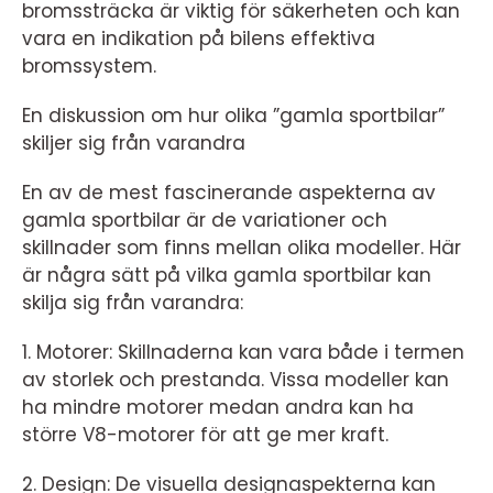
bromssträcka är viktig för säkerheten och kan
vara en indikation på bilens effektiva
bromssystem.
En diskussion om hur olika ”gamla sportbilar”
skiljer sig från varandra
En av de mest fascinerande aspekterna av
gamla sportbilar är de variationer och
skillnader som finns mellan olika modeller. Här
är några sätt på vilka gamla sportbilar kan
skilja sig från varandra:
1. Motorer: Skillnaderna kan vara både i termen
av storlek och prestanda. Vissa modeller kan
ha mindre motorer medan andra kan ha
större V8-motorer för att ge mer kraft.
2. Design: De visuella designaspekterna kan