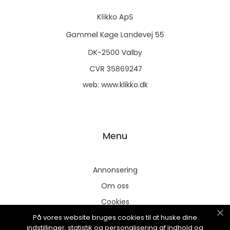
web:
www.klikko.dk
Menu
Annonsering
Om oss
Cookies
På vores website bruges cookies til at huske dine
Kontakta oss
indstillinger, statistik og personalisering af indhold og