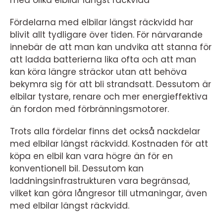
med olika elbilar längst räckvidd
Fördelarna med elbilar längst räckvidd har
blivit allt tydligare över tiden. För närvarande
innebär de att man kan undvika att stanna för
att ladda batterierna lika ofta och att man
kan köra längre sträckor utan att behöva
bekymra sig för att bli strandsatt. Dessutom är
elbilar tystare, renare och mer energieffektiva
än fordon med förbränningsmotorer.
Trots alla fördelar finns det också nackdelar
med elbilar längst räckvidd. Kostnaden för att
köpa en elbil kan vara högre än för en
konventionell bil. Dessutom kan
laddningsinfrastrukturen vara begränsad,
vilket kan göra långresor till utmaningar, även
med elbilar längst räckvidd.