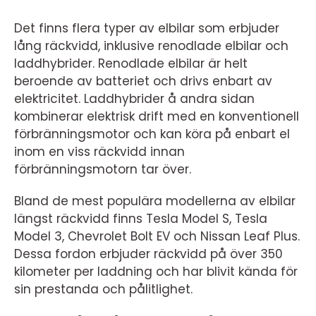
Det finns flera typer av elbilar som erbjuder
lång räckvidd, inklusive renodlade elbilar och
laddhybrider. Renodlade elbilar är helt
beroende av batteriet och drivs enbart av
elektricitet. Laddhybrider å andra sidan
kombinerar elektrisk drift med en konventionell
förbränningsmotor och kan köra på enbart el
inom en viss räckvidd innan
förbränningsmotorn tar över.
Bland de mest populära modellerna av elbilar
längst räckvidd finns Tesla Model S, Tesla
Model 3, Chevrolet Bolt EV och Nissan Leaf Plus.
Dessa fordon erbjuder räckvidd på över 350
kilometer per laddning och har blivit kända för
sin prestanda och pålitlighet.