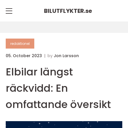
BILUTFLYKTER.
se
redaktionel
05. October 2023
by
Jon Larsson
Elbilar längst
räckvidd: En
omfattande översikt