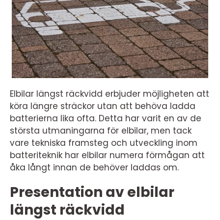
Elbilar längst räckvidd erbjuder möjligheten att
köra längre sträckor utan att behöva ladda
batterierna lika ofta. Detta har varit en av de
största utmaningarna för elbilar, men tack
vare tekniska framsteg och utveckling inom
batteriteknik har elbilar numera förmågan att
åka långt innan de behöver laddas om.
Presentation av elbilar
längst räckvidd