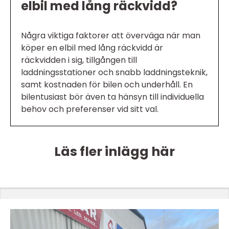
elbil med lång räckvidd?
Några viktiga faktorer att överväga när man
köper en elbil med lång räckvidd är
räckvidden i sig, tillgången till
laddningsstationer och snabb laddningsteknik,
samt kostnaden för bilen och underhåll. En
bilentusiast bör även ta hänsyn till individuella
behov och preferenser vid sitt val.
Läs fler inlägg här