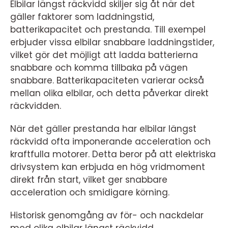
Elbilar längst räckvidd skiljer sig åt när det
gäller faktorer som laddningstid,
batterikapacitet och prestanda. Till exempel
erbjuder vissa elbilar snabbare laddningstider,
vilket gör det möjligt att ladda batterierna
snabbare och komma tillbaka på vägen
snabbare. Batterikapaciteten varierar också
mellan olika elbilar, och detta påverkar direkt
räckvidden.
När det gäller prestanda har elbilar längst
räckvidd ofta imponerande acceleration och
kraftfulla motorer. Detta beror på att elektriska
drivsystem kan erbjuda en hög vridmoment
direkt från start, vilket ger snabbare
acceleration och smidigare körning.
Historisk genomgång av för- och nackdelar