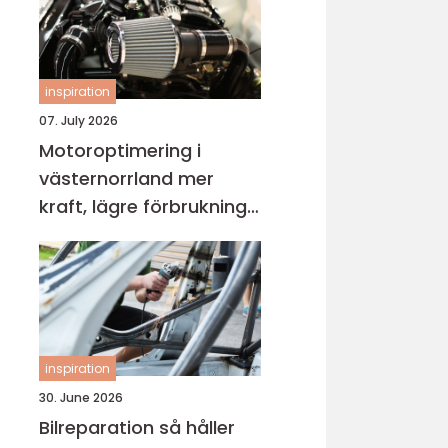
inspiration
07. July 2026
Motoroptimering i
västernorrland mer
kraft, lägre förbrukning
och roligare körning
inspiration
30. June 2026
Bilreparation så håller