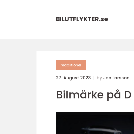
BILUTFLYKTER.
se
redaktionel
27. August 2023
by
Jon Larsson
Bilmärke på D 