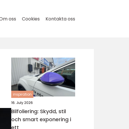
Om oss
Cookies
Kontakta oss
inspiration
16. July 2026
Bilfoliering: Skydd, stil
och smart exponering i
ett