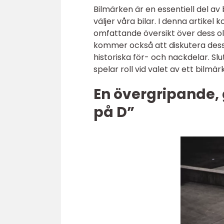
Bilmärken är en essentiell del av 
väljer våra bilar. I denna artike
omfattande översikt över dess oli
kommer också att diskutera dess
historiska för- och nackdelar. Sl
spelar roll vid valet av ett bilmär
En övergripande, 
på D”