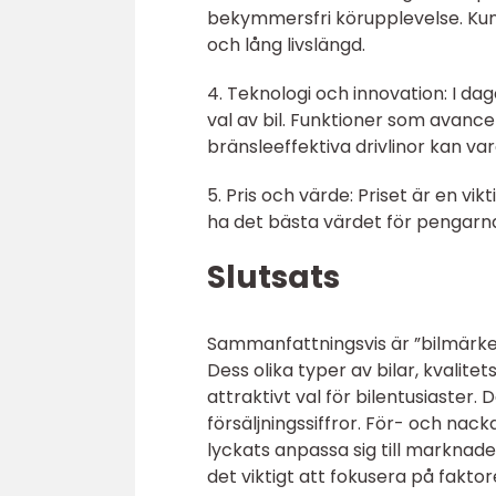
bekymmersfri körupplevelse. Kund
och lång livslängd.
4. Teknologi och innovation: I dag
val av bil. Funktioner som avan
bränsleeffektiva drivlinor kan va
5. Pris och värde: Priset är en vik
ha det bästa värdet för pengarna 
Slutsats
Sammanfattningsvis är ”bilmärke 
Dess olika typer av bilar, kvalitet
attraktivt val för bilentusiaster
försäljningssiffror. För- och nac
lyckats anpassa sig till marknade
det viktigt att fokusera på fakto