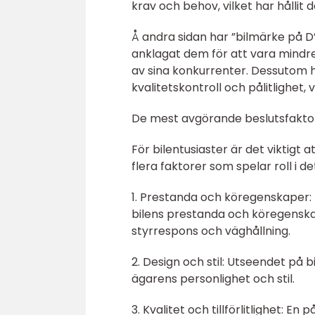
krav och behov, vilket har hållit
Å andra sidan har ”bilmärke på D”
anklagat dem för att vara mindre
av sina konkurrenter. Dessutom 
kvalitetskontroll och pålitlighet, 
De mest avgörande beslutsfaktore
För bilentusiaster är det viktigt a
flera faktorer som spelar roll i det
1. Prestanda och köregenskaper: 
bilens prestanda och köregenskape
styrrespons och väghållning.
2. Design och stil: Utseendet på 
ägarens personlighet och stil.
3. Kvalitet och tillförlitlighet: En 