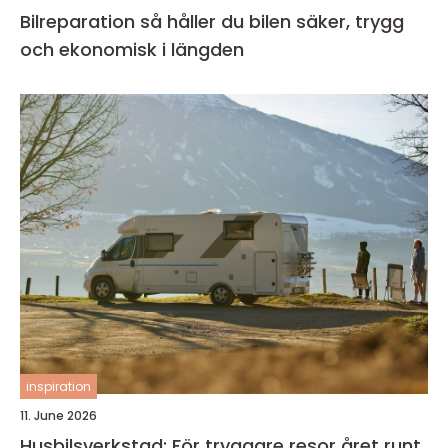
Bilreparation så håller du bilen säker, trygg
och ekonomisk i längden
inspiration
11. June 2026
Husbilsverkstad: För tryggare resor året runt