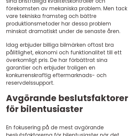
sina bristfälliga kvalitetskontroller och
förekomsten av mekaniska problem. Men tack
vare tekniska framsteg och bättre
produktionsmetoder har dessa problem
minskat dramatiskt under de senaste åren.
Idag erbjuder billiga bilmärken oftast bra
pålitlighet, ekonomi och funktionalitet till ett
överkomligt pris. De har förbättrat sina
garantier och erbjuder troligen en
konkurrenskraftig eftermarknads- och
reservdelssupport.
Avgörande beslutsfaktorer
för bilentusiaster
En fokusering på de mest avgörande
beslutsfaktorerna för bilentusiaster när det