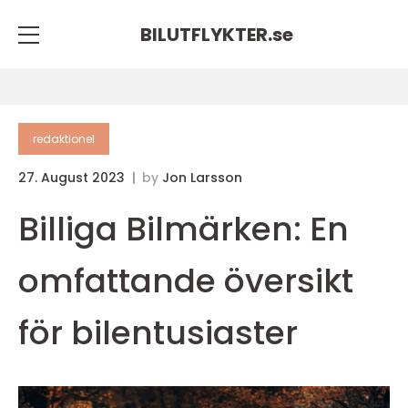
BILUTFLYKTER.
se
redaktionel
27. August 2023
by
Jon Larsson
Billiga Bilmärken: En
omfattande översikt
för bilentusiaster