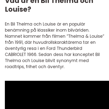
Vad är en Bil Thelma och
Louise?
En Bil Thelma och Louise är en populär
benämning på klassiker inom bilvärlden.
Namnet kommer från filmen ”Thelma & Louise”
från 1991, där huvudrollskaraktärerna tar en
äventyrlig resa i en Ford Thunderbird
CABRIOLET 1966. Sedan dess har konceptet Bil
Thelma och Louise blivit synonymt med
roadtrips, frihet och äventyr.