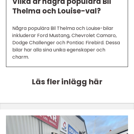
Vilka är några populära Bil
Thelma och Louise-val?
Några populära Bil Thelma och Louise-bilar
inkluderar Ford Mustang, Chevrolet Camaro,
Dodge Challenger och Pontiac Firebird. Dessa
bilar har alla sina unika egenskaper och
charm.
Läs fler inlägg här