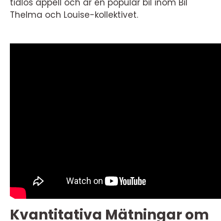
tidlös appell och är en populär bil inom Bil
Thelma och Louise-kollektivet.
Kvantitativa Mätningar om