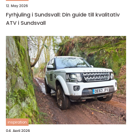
12. May 2026
Fyrhjuling i Sundsvall: Din guide till kvalitativ
ATV i Sundsvall
inspiration
04. April 2026