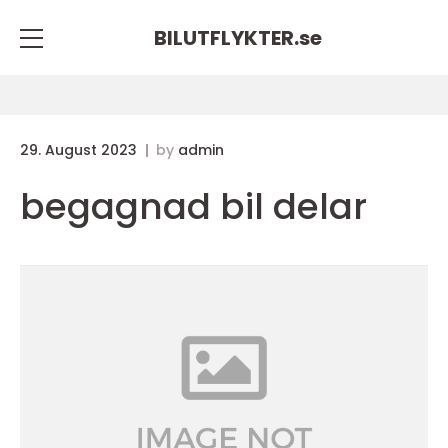
BILUTFLYKTER.
se
29. August 2023
by
admin
begagnad bil delar