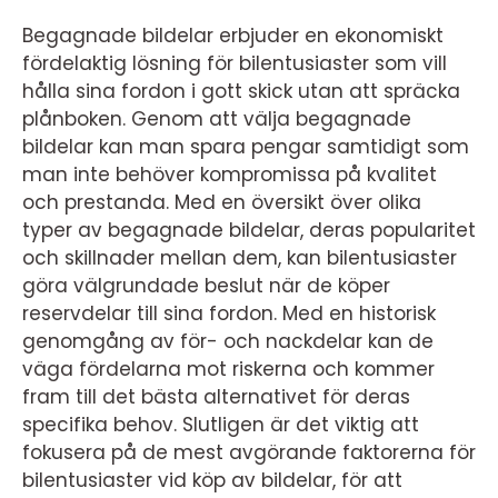
Begagnade bildelar erbjuder en ekonomiskt
fördelaktig lösning för bilentusiaster som vill
hålla sina fordon i gott skick utan att spräcka
plånboken. Genom att välja begagnade
bildelar kan man spara pengar samtidigt som
man inte behöver kompromissa på kvalitet
och prestanda. Med en översikt över olika
typer av begagnade bildelar, deras popularitet
och skillnader mellan dem, kan bilentusiaster
göra välgrundade beslut när de köper
reservdelar till sina fordon. Med en historisk
genomgång av för- och nackdelar kan de
väga fördelarna mot riskerna och kommer
fram till det bästa alternativet för deras
specifika behov. Slutligen är det viktig att
fokusera på de mest avgörande faktorerna för
bilentusiaster vid köp av bildelar, för att