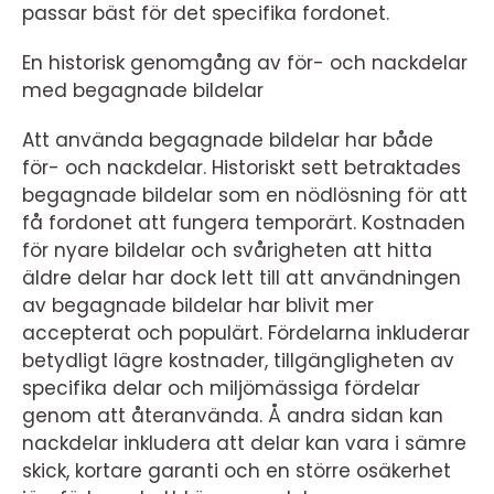
passar bäst för det specifika fordonet.
En historisk genomgång av för- och nackdelar
med begagnade bildelar
Att använda begagnade bildelar har både
för- och nackdelar. Historiskt sett betraktades
begagnade bildelar som en nödlösning för att
få fordonet att fungera temporärt. Kostnaden
för nyare bildelar och svårigheten att hitta
äldre delar har dock lett till att användningen
av begagnade bildelar har blivit mer
accepterat och populärt. Fördelarna inkluderar
betydligt lägre kostnader, tillgängligheten av
specifika delar och miljömässiga fördelar
genom att återanvända. Å andra sidan kan
nackdelar inkludera att delar kan vara i sämre
skick, kortare garanti och en större osäkerhet