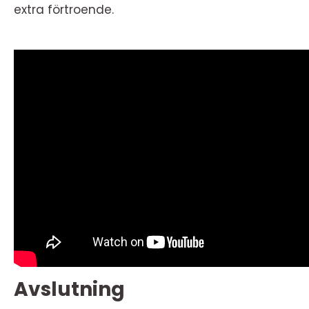
extra förtroende.
Avslutning